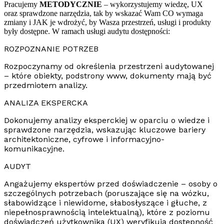
Pracujemy
METODYCZNIE
– wykorzystujemy wiedzę, UX
oraz sprawdzone narzędzia, tak by wskazać Wam CO wymaga
zmiany i JAK je wdrożyć, by Wasza przestrzeń, usługi i produkty
były dostępne. W ramach usługi audytu dostępności:
ROZPOZNANIE POTRZEB
Rozpoczynamy od określenia przestrzeni audytowanej
– które obiekty, podstrony www, dokumenty mają być
przedmiotem analizy.
ANALIZA EKSPERCKA
Dokonujemy analizy eksperckiej w oparciu o wiedze
i
sprawdzone narzędzia, wskazując kluczowe bariery
architektoniczne, cyfrowe i informacyjno-
komunikacyjne.
AUDYT
Angażujemy ekspertów przed doświadczenie – osoby
o
szczególnych potrzebach (poruszające się na wózku,
słabowidzące i niewidome, słabosłyszące i głuche,
z
niepełnosprawnością intelektualną), które z poziomu
doświadczeń użytkownika (UX) weryfikują dostępność