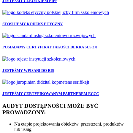
JESTEŚMY CZŁONKIEM PIFS
STOSUJEMY KODEKS ETYCZNY
POSIADAMY CERTYFIKAT JAKOŚCI DEKRA SUS 2.0
JESTEŚMY WPISANI DO RIS
JESTEŚMY CERTYFIKOWANYM PARTNEREM ECCC
AUDYT DOSTĘPNOŚCI MOŻE BYĆ
PROWADZONY:
Na etapie projektowania obiektów, przestrzeni, produktów
lub usług