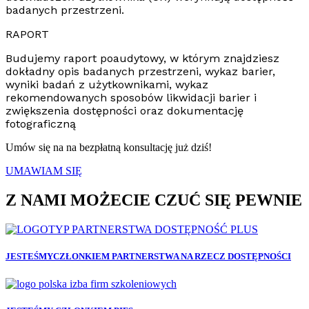
badanych przestrzeni.
RAPORT
Budujemy raport poaudytowy, w którym znajdziesz
dokładny opis badanych przestrzeni, wykaz barier,
wyniki badań z użytkownikami, wykaz
rekomendowanych sposobów likwidacji barier i
zwiększenia dostępności oraz dokumentację
fotograficzną
Umów się na na bezpłatną konsultację już dziś!
UMAWIAM SIĘ
Z NAMI MOŻECIE CZUĆ SIĘ PEWNIE
JESTEŚMYCZŁONKIEM PARTNERSTWA NA RZECZ DOSTĘPNOŚCI