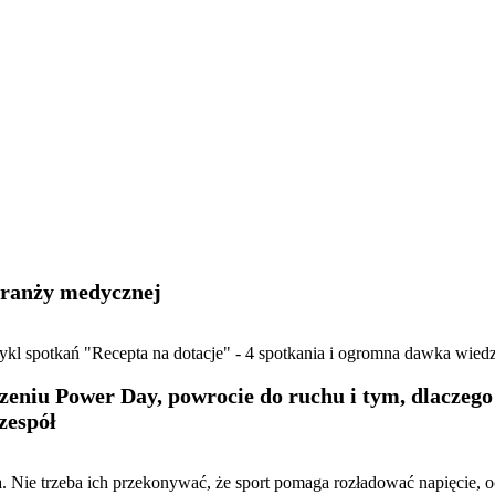
 branży medycznej
ykl spotkań "Recepta na dotacje" - 4 spotkania i ogromna dawka wiedz
niu Power Day, powrocie do ruchu i tym, dlaczego 
zespół
cia. Nie trzeba ich przekonywać, że sport pomaga rozładować napięcie, o