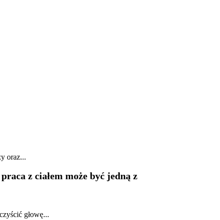
y oraz...
praca z ciałem może być jedną z
czyścić głowę...