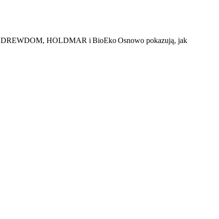
andbox, DREWDOM, HOLDMAR i BioEko Osnowo pokazują, jak