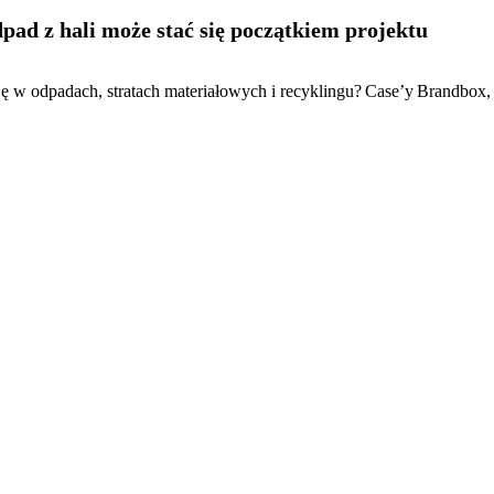
pad z hali może stać się początkiem projektu
tację w odpadach, stratach materiałowych i recyklingu? Case’y Br