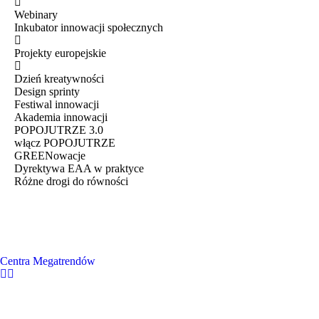
Webinary
Inkubator innowacji społecznych
Projekty europejskie
Dzień kreatywności
Design sprinty
Festiwal innowacji
Akademia innowacji
POPOJUTRZE 3.0
włącz POPOJUTRZE
GREENowacje
Dyrektywa EAA w praktyce
Różne drogi do równości
Centra Megatrendów