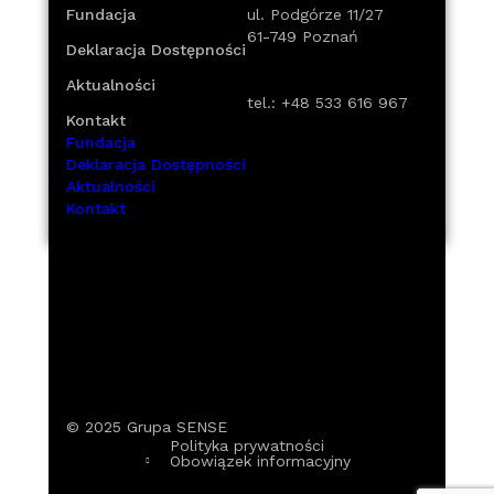
Fundacja
ul. Podgórze 11/27
61-749 Poznań
Deklaracja Dostępności
Aktualności
tel.:
+48 533 616 967
Kontakt
Fundacja
Deklaracja Dostępności
Aktualności
Kontakt
© 2025
Grupa SENSE
Polityka prywatności
Obowiązek informacyjny