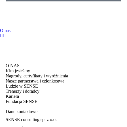
O nas
O NAS
Kim jesteśmy
Nagrody, certyfikaty i wyróżnienia
Nasze partnerstwa i członkostwa
Ludzie w SENSE
Trenerzy i doradcy
Kariera
Fundacja SENSE
Dane kontaktowe
SENSE consulting sp. z o.o.