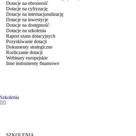
Dotacje na obronność
Dotacje na cyfryzację
Dotacje na internacjonalizację
Dotacje na inwestycje
Dotacje na dostępność
Dotacje na szkolenia
Raport szans dotacyjnych
Pozyskiwanie dotacji
Dokumenty strategiczne
Rozliczanie dotacji
Webinary europejskie
Inne instrumenty finansowe
Szkolenia
SZKOLENIA