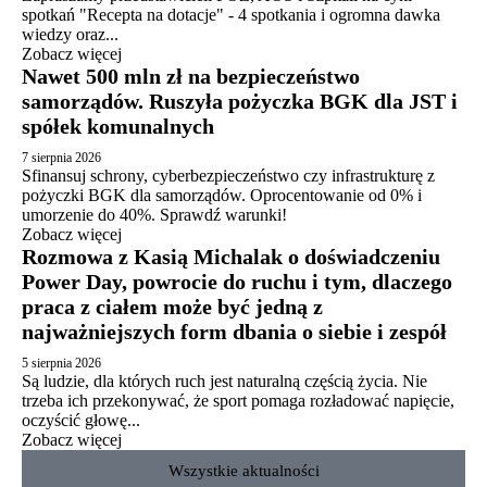
spotkań "Recepta na dotacje" - 4 spotkania i ogromna dawka
wiedzy oraz...
Zobacz więcej
Nawet 500 mln zł na bezpieczeństwo
samorządów. Ruszyła pożyczka BGK dla JST i
spółek komunalnych
7 sierpnia 2026
Sfinansuj schrony, cyberbezpieczeństwo czy infrastrukturę z
pożyczki BGK dla samorządów. Oprocentowanie od 0% i
umorzenie do 40%. Sprawdź warunki!
Zobacz więcej
Rozmowa z Kasią Michalak o doświadczeniu
Power Day, powrocie do ruchu i tym, dlaczego
praca z ciałem może być jedną z
najważniejszych form dbania o siebie i zespół
5 sierpnia 2026
Są ludzie, dla których ruch jest naturalną częścią życia. Nie
trzeba ich przekonywać, że sport pomaga rozładować napięcie,
oczyścić głowę...
Zobacz więcej
Wszystkie aktualności