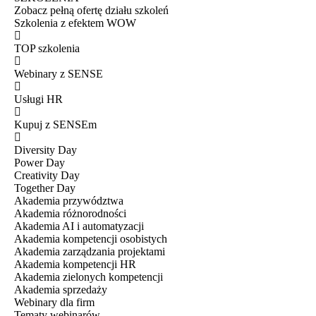
Zobacz pełną ofertę działu szkoleń
Szkolenia z efektem WOW
TOP szkolenia
Webinary z SENSE
Usługi HR
Kupuj z SENSEm
Diversity Day
Power Day
Creativity Day
Together Day
Akademia przywództwa
Akademia różnorodności
Akademia AI i automatyzacji
Akademia kompetencji osobistych
Akademia zarządzania projektami
Akademia kompetencji HR
Akademia zielonych kompetencji
Akademia sprzedaży
Webinary dla firm
Tematy webinarów