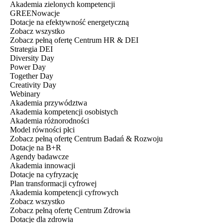
Akademia zielonych kompetencji
GREENowacje
Dotacje na efektywność energetyczną
Zobacz wszystko
Zobacz pełną ofertę Centrum HR & DEI
Strategia DEI
Diversity Day
Power Day
Together Day
Creativity Day
Webinary
Akademia przywództwa
Akademia kompetencji osobistych
Akademia różnorodności
Model równości płci
Zobacz pełną ofertę Centrum Badań & Rozwoju
Dotacje na B+R
Agendy badawcze
Akademia innowacji
Dotacje na cyfryzację
Plan transformacji cyfrowej
Akademia kompetencji cyfrowych
Zobacz wszystko
Zobacz pełną ofertę Centrum Zdrowia
Dotacje dla zdrowia