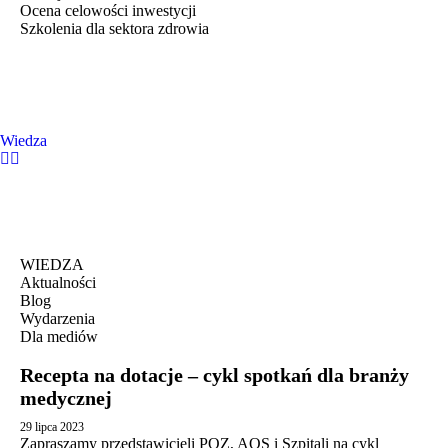
Ocena celowości inwestycji
Szkolenia dla sektora zdrowia
Wiedza
WIEDZA
Aktualności
Blog
Wydarzenia
Dla mediów
Recepta na dotacje – cykl spotkań dla branży
medycznej
29 lipca 2023
Zapraszamy przedstawicieli POZ, AOS i Szpitali na cykl