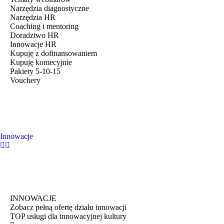
Narzędzia diagnostyczne
Narzędzia HR
Coaching i mentoring
Doradztwo HR
Innowacje HR
Kupuję z dofinansowaniem
Kupuję komecyjnie
Pakiety 5-10-15
Vouchery
Innowacje
INNOWACJE
Zobacz pełną ofertę działu innowacji
TOP usługi dla innowacyjnej kultury