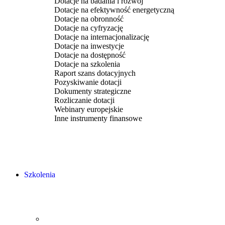
Dotacje na badania i rozwój
Dotacje na efektywność energetyczną
Dotacje na obronność
Dotacje na cyfryzację
Dotacje na internacjonalizację
Dotacje na inwestycje
Dotacje na dostępność
Dotacje na szkolenia
Raport szans dotacyjnych
Pozyskiwanie dotacji
Dokumenty strategiczne
Rozliczanie dotacji
Webinary europejskie
Inne instrumenty finansowe
Szkolenia