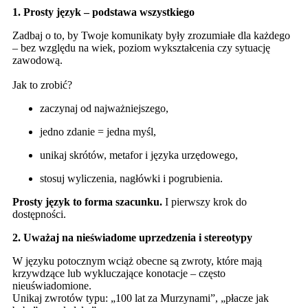
1. Prosty język – podstawa wszystkiego
Zadbaj o to, by Twoje komunikaty były zrozumiałe dla każdego
– bez względu na wiek, poziom wykształcenia czy sytuację
zawodową.
Jak to zrobić?
zaczynaj od najważniejszego,
jedno zdanie = jedna myśl,
unikaj skrótów, metafor i języka urzędowego,
stosuj wyliczenia, nagłówki i pogrubienia.
Prosty język to forma szacunku.
I pierwszy krok do
dostępności.
2. Uważaj na nieświadome uprzedzenia i stereotypy
W języku potocznym wciąż obecne są zwroty, które mają
krzywdzące lub wykluczające konotacje – często
nieuświadomione.
Unikaj zwrotów typu: „100 lat za Murzynami”, „płacze jak