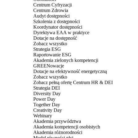
Centrum Cyfryzacji
Centrum Zdrowia
Audyt dostępności
Szkolenia z dostępności
Koordynator dostępności
Dyrektywa EAA w praktyce
Dotacje na dostępność
Zobacz wszystko
Strategia ESG
Raportowanie ESG
Akademia zielonych kompetencji
GREENowacje
Dotacje na efektywność energetyczną
Zobacz wszystko
Zobacz pełną ofertę Centrum HR & DEI
Strategia DEI
Diversity Day
Power Day
Together Day
Creativity Day
Webinary
Akademia przywództwa
Akademia kompetencji osobistych
Akademia różnorodności
Model równości płci