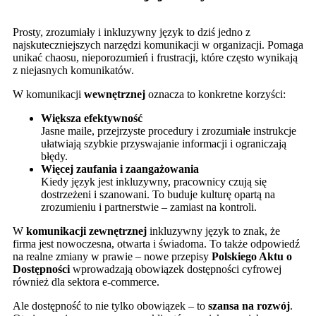
Prosty, zrozumiały i inkluzywny język to dziś jedno z
najskuteczniejszych narzędzi komunikacji w organizacji. Pomaga
unikać chaosu, nieporozumień i frustracji, które często wynikają
z niejasnych komunikatów.
W komunikacji
wewnętrznej
oznacza to konkretne korzyści:
Większa efektywność
Jasne maile, przejrzyste procedury i zrozumiałe instrukcje
ułatwiają szybkie przyswajanie informacji i ograniczają
błędy.
Więcej zaufania i zaangażowania
Kiedy język jest inkluzywny, pracownicy czują się
dostrzeżeni i szanowani. To buduje kulturę opartą na
zrozumieniu i partnerstwie – zamiast na kontroli.
W
komunikacji zewnętrznej
inkluzywny język to znak, że
firma jest nowoczesna, otwarta i świadoma. To także odpowiedź
na realne zmiany w prawie – nowe przepisy
Polskiego Aktu o
Dostępności
wprowadzają obowiązek dostępności cyfrowej
również dla sektora e-commerce.
Ale dostępność to nie tylko obowiązek – to
szansa na rozwój
.