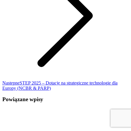
Następne
STEP 2025 – Dotacje na strategiczne technologie dla
Europy (NCBR & PARP)
Powiązane wpisy