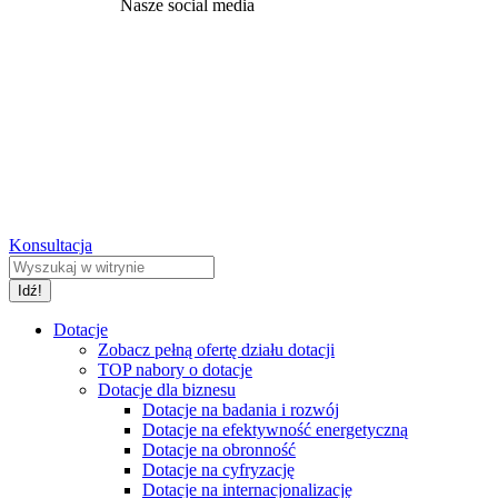
Nasze social media
Konsultacja
Dotacje
Zobacz pełną ofertę działu dotacji
TOP nabory o dotacje
Dotacje dla biznesu
Dotacje na badania i rozwój
Dotacje na efektywność energetyczną
Dotacje na obronność
Dotacje na cyfryzację
Dotacje na internacjonalizację