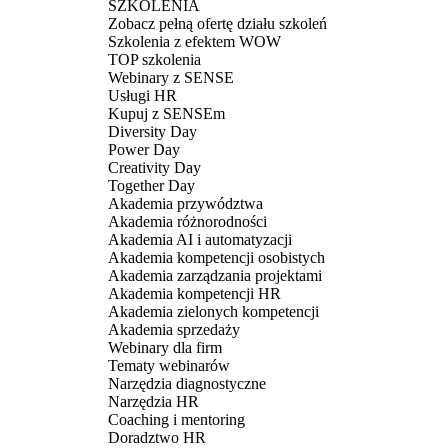
SZKOLENIA
Zobacz pełną ofertę działu szkoleń
Szkolenia z efektem WOW
TOP szkolenia
Webinary z SENSE
Usługi HR
Kupuj z SENSEm
Diversity Day
Power Day
Creativity Day
Together Day
Akademia przywództwa
Akademia różnorodności
Akademia AI i automatyzacji
Akademia kompetencji osobistych
Akademia zarządzania projektami
Akademia kompetencji HR
Akademia zielonych kompetencji
Akademia sprzedaży
Webinary dla firm
Tematy webinarów
Narzędzia diagnostyczne
Narzędzia HR
Coaching i mentoring
Doradztwo HR