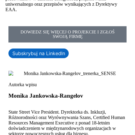
uniwersalnego oraz przepisów wynikających z Dyrektywy
EAA.
DOWIEDZ SIĘ WIĘCEJ O PROJEKCIE I ZGŁOŚ
SWOJĄ FIRMĘ
Subskrybuj na LinkedIn
Autorka wpisu
Monika Jankowska-Rangelov
State Street Vice President. Dyrektorka ds. Inkluzji,
Różnorodności oraz Wyrównywania Szans, Certified Human
Resources Management Executive z ponad 18-letnim
doświadczeniem w międzynarodowych organizacjach w
sektorze nowoczesnych usług dla biznesu.