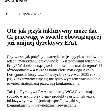
wykluczać?
BLOG | 8 lipca 2025 r.
Oto jak język inkluzywny może dać
Ci przewagę w świetle obowiązującej
już unijnej dyrektywy EAA
Czy wiesz, jak potężnym narzędziem jest język w budowaniu
relacji, zwiększaniu efektywności i kształtowaniu wizerunku
firmy? W dobie rosnącej świadomości na temat dostępności i
różnorodności – a także w kontekście Polskiego Aktu o
Dostępności, który wszedł w życie 28 czerwca 2025 roku –
język inkluzywny staje się nie tylko wyrazem szacunku, ale
również strategiczną przewagą konkurencyjną.
Tak jak Dyrektywa EAA i standardy WCAG zmieniają
sposób, w jaki projektujemy produkty i usługi, tak język
inkluzywny rewolucjonizuje sposób, w jaki się
komunikujemy – wewnętrznie i zewnętrznie.