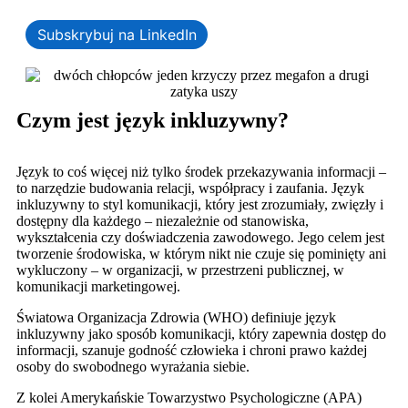
Subskrybuj na LinkedIn
Czym jest język inkluzywny?
Język to coś więcej niż tylko środek przekazywania informacji –
to narzędzie budowania relacji, współpracy i zaufania.
Język
inkluzywny to styl komunikacji, który jest zrozumiały, zwięzły i
dostępny dla każdego – niezależnie od stanowiska,
wykształcenia czy doświadczenia zawodowego. Jego celem jest
tworzenie środowiska, w którym nikt nie czuje się pominięty ani
wykluczony – w organizacji, w przestrzeni publicznej, w
komunikacji marketingowej.
Światowa Organizacja Zdrowia (WHO) definiuje język
inkluzywny jako sposób komunikacji, który zapewnia dostęp do
informacji, szanuje godność człowieka i chroni prawo każdej
osoby do swobodnego wyrażania siebie.
Z kolei Amerykańskie Towarzystwo Psychologiczne (APA)