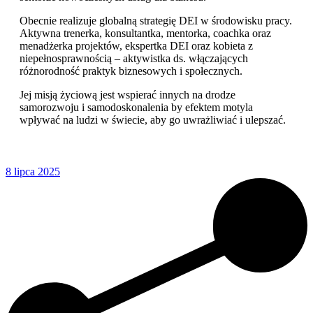
Obecnie realizuje globalną strategię DEI w środowisku pracy.
Aktywna trenerka, konsultantka, mentorka, coachka oraz
menadżerka projektów, ekspertka DEI oraz kobieta z
niepełnosprawnością – aktywistka ds. włączających
różnorodność praktyk biznesowych i społecznych.
Jej misją życiową jest wspierać innych na drodze
samorozwoju i samodoskonalenia by efektem motyla
wpływać na ludzi w świecie, aby go uwrażliwiać i ulepszać.
8 lipca 2025