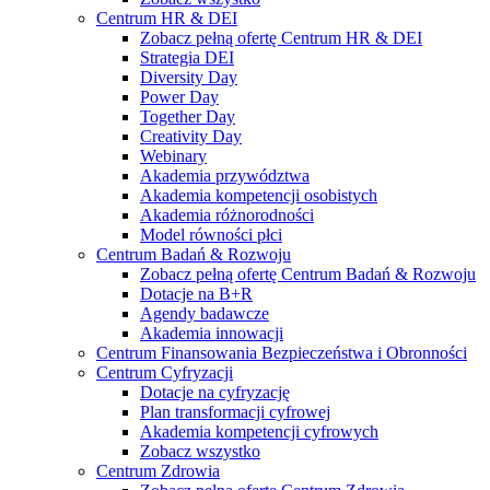
Centrum HR & DEI
Zobacz pełną ofertę Centrum HR & DEI
Strategia DEI
Diversity Day
Power Day
Together Day
Creativity Day
Webinary
Akademia przywództwa
Akademia kompetencji osobistych
Akademia różnorodności
Model równości płci
Centrum Badań & Rozwoju
Zobacz pełną ofertę Centrum Badań & Rozwoju
Dotacje na B+R
Agendy badawcze
Akademia innowacji
Centrum Finansowania Bezpieczeństwa i Obronności
Centrum Cyfryzacji
Dotacje na cyfryzację
Plan transformacji cyfrowej
Akademia kompetencji cyfrowych
Zobacz wszystko
Centrum Zdrowia