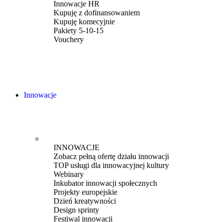
Innowacje HR
Kupuję z dofinansowaniem
Kupuję komecyjnie
Pakiety 5-10-15
Vouchery
Innowacje
INNOWACJE
Zobacz pełną ofertę działu innowacji
TOP usługi dla innowacyjnej kultury
Webinary
Inkubator innowacji społecznych
Projekty europejskie
Dzień kreatywności
Design sprinty
Festiwal innowacji