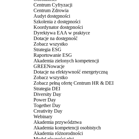
Centrum Cyfryzacji
Centrum Zdrowia
Audyt dostępności
Szkolenia z dostępności
Koordynator dostępności
Dyrektywa EAA w praktyce
Dotacje na dostępność
Zobacz wszystko
Strategia ESG
Raportowanie ESG
Akademia zielonych kompetencji
GREENowacje
Dotacje na efektywność energetyczną
Zobacz wszystko
Zobacz pełną ofertę Centrum HR & DEI
Strategia DEI
Diversity Day
Power Day
Together Day
Creativity Day
Webinary
Akademia przywództwa
Akademia kompetencji osobistych
Akademia różnorodności
Model równości płci