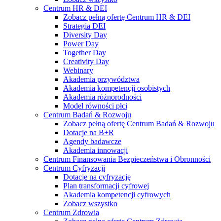
Centrum HR & DEI
Zobacz pełną ofertę Centrum HR & DEI
Strategia DEI
Diversity Day
Power Day
Together Day
Creativity Day
Webinary
Akademia przywództwa
Akademia kompetencji osobistych
Akademia różnorodności
Model równości płci
Centrum Badań & Rozwoju
Zobacz pełną ofertę Centrum Badań & Rozwoju
Dotacje na B+R
Agendy badawcze
Akademia innowacji
Centrum Finansowania Bezpieczeństwa i Obronności
Centrum Cyfryzacji
Dotacje na cyfryzację
Plan transformacji cyfrowej
Akademia kompetencji cyfrowych
Zobacz wszystko
Centrum Zdrowia