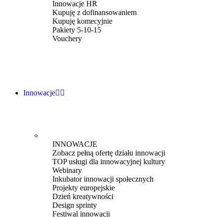
Innowacje HR
Kupuję z dofinansowaniem
Kupuję komecyjnie
Pakiety 5-10-15
Vouchery
Innowacje
INNOWACJE
Zobacz pełną ofertę działu innowacji
TOP usługi dla innowacyjnej kultury
Webinary
Inkubator innowacji społecznych
Projekty europejskie
Dzień kreatywności
Design sprinty
Festiwal innowacji