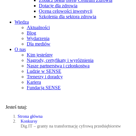
Zobacz pełną ofertę Centrum Zdrowia
Dotacje dla zdrowia
Ocena celowości inwestycji
Szkolenia dla sektora zdrowia
Wiedza
Aktualności
Blog
Wydarzenia
Dla mediów
O nas
Kim jesteśmy
Nagrody, certyfikaty i wyróżnienia
Nasze partnerstwa i członkostwa
Ludzie w SENSE
Trenerzy i doradcy
Kariera
Fundacja SENSE
Jesteś tutaj:
Strona główna
Konkursy
Dig.IT – granty na transformację cyfrową przedsiębiorstw