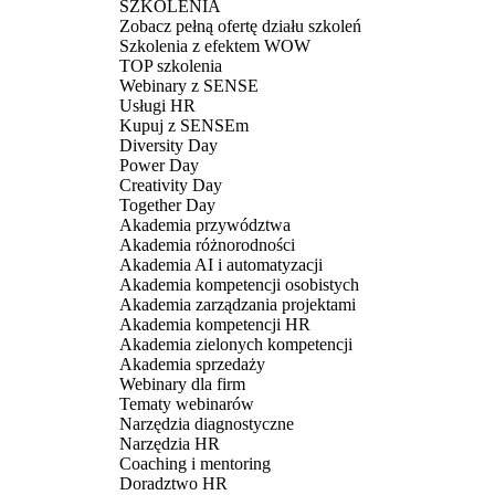
SZKOLENIA
Zobacz pełną ofertę działu szkoleń
Szkolenia z efektem WOW
TOP szkolenia
Webinary z SENSE
Usługi HR
Kupuj z SENSEm
Diversity Day
Power Day
Creativity Day
Together Day
Akademia przywództwa
Akademia różnorodności
Akademia AI i automatyzacji
Akademia kompetencji osobistych
Akademia zarządzania projektami
Akademia kompetencji HR
Akademia zielonych kompetencji
Akademia sprzedaży
Webinary dla firm
Tematy webinarów
Narzędzia diagnostyczne
Narzędzia HR
Coaching i mentoring
Doradztwo HR