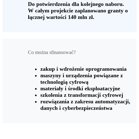
Do potwierdzenia dla kolejnego naboru.
W całym projekcie zaplanowano granty o
łącznej wartości 140 mln zł.
Co można sfinansować?
zakup i wdrożenie oprogramowania
maszyny i urządzenia powiązane z
technologią cyfrową
materiały i środki eksploatacyjne
szkolenia z transformacji cyfrowej
rozwiązania z zakresu automatyzacji,
danych i cyberbezpieczeństwa