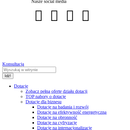
Nasze social media
Konsultacja
Dotacje
Zobacz pełną ofertę działu dotacji
TOP nabory o dotacje
Dotacje dla biznesu
Dotacje na badania i rozwój
Dotacje na efektywność energetyczną
Dotacje na obronność
Dotacje na cyfryzację
Dotacje na internacjonalizację