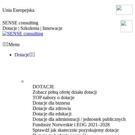
Unia Europejska
SENSE consulting
Dotacje | Szkolenia | Innowacje
Menu
Dotacje
DOTACJE
Zobacz pełną ofertę działu dotacji
TOP nabory o dotacje
Dotacje dla biznesu
Dotacje dla zdrowia
Dotacje dla edukacji
Dotacje dla administracji / jednostek publicznych
Fundusze Norweskie i EOG 2021–2028
Sprawdź jak skutecznie pozyskujemy dotacje