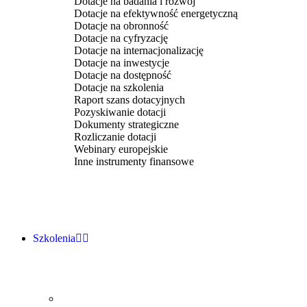
Dotacje na badania i rozwój
Dotacje na efektywność energetyczną
Dotacje na obronność
Dotacje na cyfryzację
Dotacje na internacjonalizację
Dotacje na inwestycje
Dotacje na dostępność
Dotacje na szkolenia
Raport szans dotacyjnych
Pozyskiwanie dotacji
Dokumenty strategiczne
Rozliczanie dotacji
Webinary europejskie
Inne instrumenty finansowe
Szkolenia