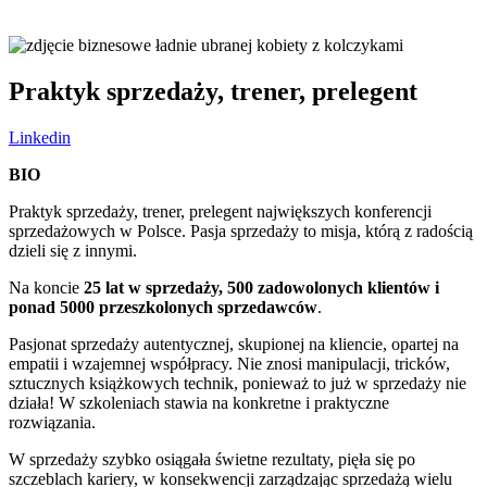
MONIKA BARTKOWIAK
Praktyk sprzedaży, trener, prelegent
Linkedin
BIO
Praktyk sprzedaży, trener, prelegent największych konferencji
sprzedażowych w Polsce. Pasja sprzedaży to misja, którą z radością
dzieli się z innymi.
Na koncie
25 lat w sprzedaży, 500 zadowolonych klientów i
ponad 5000 przeszkolonych sprzedawców
.
Pasjonat sprzedaży autentycznej, skupionej na kliencie, opartej na
empatii i wzajemnej współpracy. Nie znosi manipulacji, tricków,
sztucznych książkowych technik, ponieważ to już w sprzedaży nie
działa! W szkoleniach stawia na konkretne i praktyczne
rozwiązania.
W sprzedaży szybko osiągała świetne rezultaty, pięła się po
szczeblach kariery, w konsekwencji zarządzając sprzedażą wielu