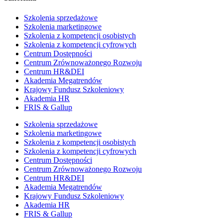
Szkolenia sprzedażowe
Szkolenia marketingowe
Szkolenia z kompetencji osobistych
Szkolenia z kompetencji cyfrowych
Centrum Dostępności
Centrum Zrównoważonego Rozwoju
Centrum HR&DEI
Akademia Megatrendów
Krajowy Fundusz Szkoleniowy
Akademia HR
FRIS & Gallup
Szkolenia sprzedażowe
Szkolenia marketingowe
Szkolenia z kompetencji osobistych
Szkolenia z kompetencji cyfrowych
Centrum Dostępności
Centrum Zrównoważonego Rozwoju
Centrum HR&DEI
Akademia Megatrendów
Krajowy Fundusz Szkoleniowy
Akademia HR
FRIS & Gallup