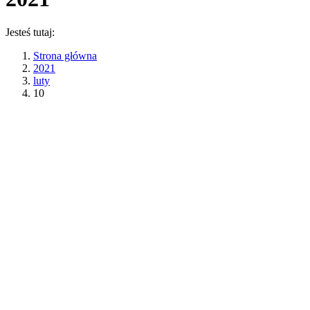
Jesteś tutaj:
Strona główna
2021
luty
10