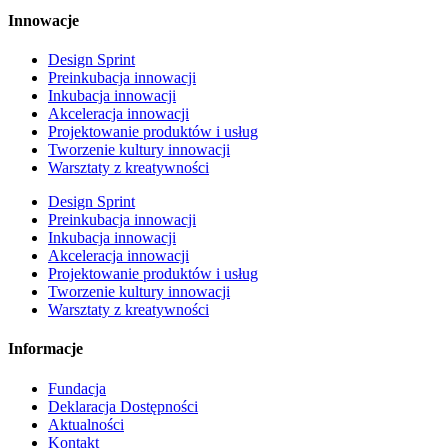
Innowacje
Design Sprint
Preinkubacja innowacji
Inkubacja innowacji
Akceleracja innowacji
Projektowanie produktów i usług
Tworzenie kultury innowacji
Warsztaty z kreatywności
Design Sprint
Preinkubacja innowacji
Inkubacja innowacji
Akceleracja innowacji
Projektowanie produktów i usług
Tworzenie kultury innowacji
Warsztaty z kreatywności
Informacje
Fundacja
Deklaracja Dostępności
Aktualności
Kontakt