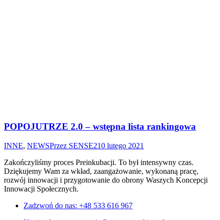
POPOJUTRZE 2.0 – wstępna lista rankingowa
INNE
,
NEWS
Przez
SENSE2
10 lutego 2021
Zakończyliśmy proces Preinkubacji. To był intensywny czas.
Dziękujemy Wam za wkład, zaangażowanie, wykonaną pracę,
rozwój innowacji i przygotowanie do obrony Waszych Koncepcji
Innowacji Społecznych.
Zadzwoń do nas: +48 533 616 967