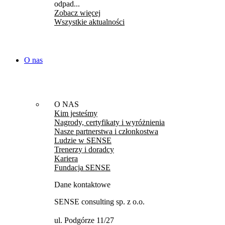
odpad...
Zobacz więcej
Wszystkie aktualności
O nas
O NAS
Kim jesteśmy
Nagrody, certyfikaty i wyróżnienia
Nasze partnerstwa i członkostwa
Ludzie w SENSE
Trenerzy i doradcy
Kariera
Fundacja SENSE
Dane kontaktowe
SENSE consulting sp. z o.o.
ul. Podgórze 11/27