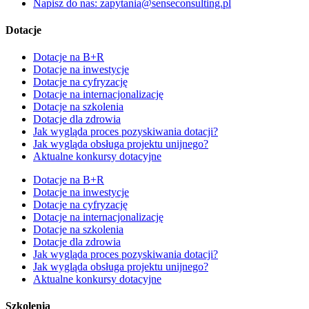
Napisz do nas: zapytania@senseconsulting.pl
Dotacje
Dotacje na B+R
Dotacje na inwestycje
Dotacje na cyfryzację
Dotacje na internacjonalizację
Dotacje na szkolenia
Dotacje dla zdrowia
Jak wygląda proces pozyskiwania dotacji?
Jak wygląda obsługa projektu unijnego?
Aktualne konkursy dotacyjne
Dotacje na B+R
Dotacje na inwestycje
Dotacje na cyfryzację
Dotacje na internacjonalizację
Dotacje na szkolenia
Dotacje dla zdrowia
Jak wygląda proces pozyskiwania dotacji?
Jak wygląda obsługa projektu unijnego?
Aktualne konkursy dotacyjne
Szkolenia