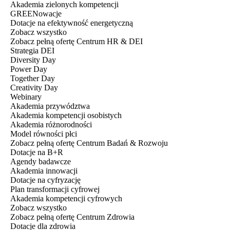
Akademia zielonych kompetencji
GREENowacje
Dotacje na efektywność energetyczną
Zobacz wszystko
Zobacz pełną ofertę Centrum HR & DEI
Strategia DEI
Diversity Day
Power Day
Together Day
Creativity Day
Webinary
Akademia przywództwa
Akademia kompetencji osobistych
Akademia różnorodności
Model równości płci
Zobacz pełną ofertę Centrum Badań & Rozwoju
Dotacje na B+R
Agendy badawcze
Akademia innowacji
Dotacje na cyfryzację
Plan transformacji cyfrowej
Akademia kompetencji cyfrowych
Zobacz wszystko
Zobacz pełną ofertę Centrum Zdrowia
Dotacje dla zdrowia