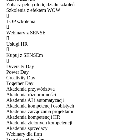
Zobacz pełną ofertę działu szkoleń
Szkolenia z efektem WOW
TOP szkolenia
Webinary z SENSE
Usługi HR
Kupuj z SENSEm
Diversity Day
Power Day
Creativity Day
Together Day
Akademia przywództwa
Akademia różnorodności
Akademia AI i automatyzacji
Akademia kompetencji osobistych
Akademia zarządzania projektami
Akademia kompetencji HR
Akademia zielonych kompetencji
Akademia sprzedaży
Webinary dla firm
Tematy webinarów