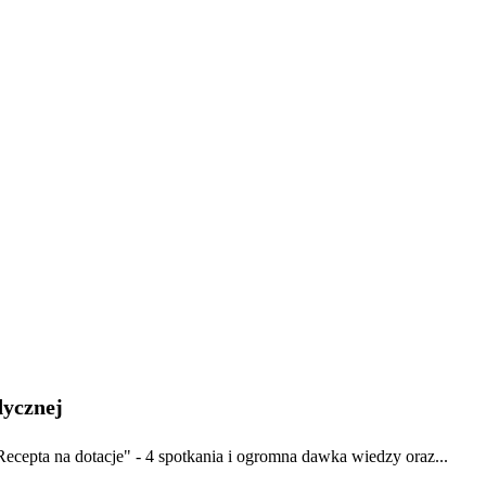
dycznej
ecepta na dotacje" - 4 spotkania i ogromna dawka wiedzy oraz...