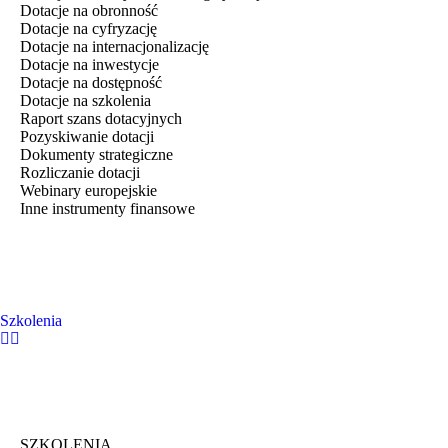
Dotacje na obronność
Dotacje na cyfryzację
Dotacje na internacjonalizację
Dotacje na inwestycje
Dotacje na dostępność
Dotacje na szkolenia
Raport szans dotacyjnych
Pozyskiwanie dotacji
Dokumenty strategiczne
Rozliczanie dotacji
Webinary europejskie
Inne instrumenty finansowe
Szkolenia
SZKOLENIA