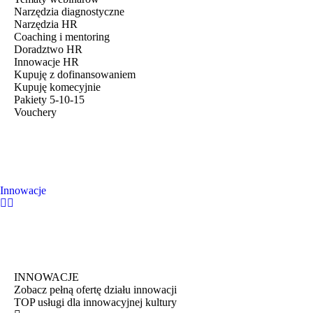
Narzędzia diagnostyczne
Narzędzia HR
Coaching i mentoring
Doradztwo HR
Innowacje HR
Kupuję z dofinansowaniem
Kupuję komecyjnie
Pakiety 5-10-15
Vouchery
Innowacje
INNOWACJE
Zobacz pełną ofertę działu innowacji
TOP usługi dla innowacyjnej kultury