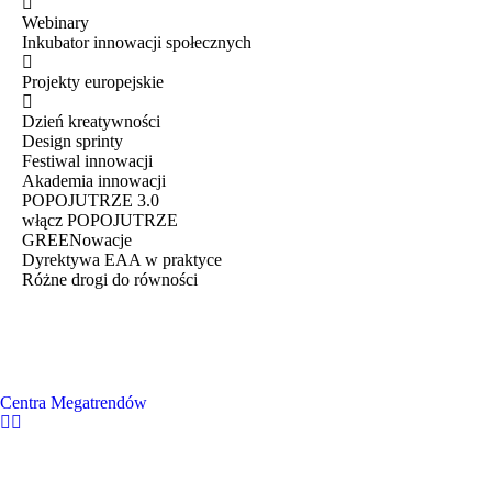
Webinary
Inkubator innowacji społecznych
Projekty europejskie
Dzień kreatywności
Design sprinty
Festiwal innowacji
Akademia innowacji
POPOJUTRZE 3.0
włącz POPOJUTRZE
GREENowacje
Dyrektywa EAA w praktyce
Różne drogi do równości
Centra Megatrendów