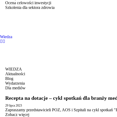
Ocena celowości inwestycji
Szkolenia dla sektora zdrowia
Wiedza
WIEDZA
Aktualności
Blog
Wydarzenia
Dla mediów
Recepta na dotacje – cykl spotkań dla branży me
29 lipca 2023
Zapraszamy przedstawicieli POZ, AOS i Szpitali na cykl spotkań "R
Zobacz więcej