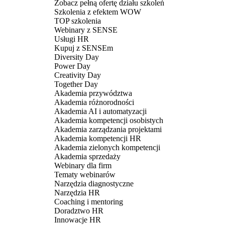
Zobacz pełną ofertę działu szkoleń
Szkolenia z efektem WOW
TOP szkolenia
Webinary z SENSE
Usługi HR
Kupuj z SENSEm
Diversity Day
Power Day
Creativity Day
Together Day
Akademia przywództwa
Akademia różnorodności
Akademia AI i automatyzacji
Akademia kompetencji osobistych
Akademia zarządzania projektami
Akademia kompetencji HR
Akademia zielonych kompetencji
Akademia sprzedaży
Webinary dla firm
Tematy webinarów
Narzędzia diagnostyczne
Narzędzia HR
Coaching i mentoring
Doradztwo HR
Innowacje HR