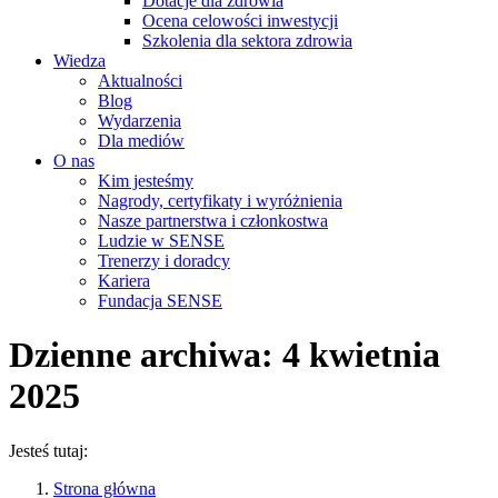
Dotacje dla zdrowia
Ocena celowości inwestycji
Szkolenia dla sektora zdrowia
Wiedza
Aktualności
Blog
Wydarzenia
Dla mediów
O nas
Kim jesteśmy
Nagrody, certyfikaty i wyróżnienia
Nasze partnerstwa i członkostwa
Ludzie w SENSE
Trenerzy i doradcy
Kariera
Fundacja SENSE
Dzienne archiwa:
4 kwietnia
2025
Jesteś tutaj:
Strona główna