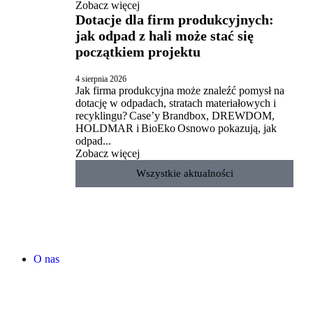
Zobacz więcej
Dotacje dla firm produkcyjnych:
jak odpad z hali może stać się
początkiem projektu
4 sierpnia 2026
Jak firma produkcyjna może znaleźć pomysł na
dotację w odpadach, stratach materiałowych i
recyklingu? Case’y Brandbox, DREWDOM,
HOLDMAR i BioEko Osnowo pokazują, jak
odpad...
Zobacz więcej
Wszystkie aktualności
O nas