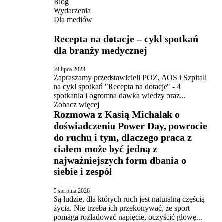
Blog
Wydarzenia
Dla mediów
Recepta na dotacje – cykl spotkań
dla branży medycznej
29 lipca 2023
Zapraszamy przedstawicieli POZ, AOS i Szpitali
na cykl spotkań "Recepta na dotacje" - 4
spotkania i ogromna dawka wiedzy oraz...
Zobacz więcej
Rozmowa z Kasią Michalak o
doświadczeniu Power Day, powrocie
do ruchu i tym, dlaczego praca z
ciałem może być jedną z
najważniejszych form dbania o
siebie i zespół
5 sierpnia 2026
Są ludzie, dla których ruch jest naturalną częścią
życia. Nie trzeba ich przekonywać, że sport
pomaga rozładować napięcie, oczyścić głowę...