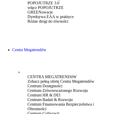
POPOJUTRZE 3.0
włącz POPOJUTRZE
GREENowacje
Dyrektywa EAA w praktyce
Różne drogi do równości
Centra Megatrendów
CENTRA MEGATRENDóW
Zobacz pełną ofertę Centra Megatrendów
Centrum Dostępności
Centrum Zrównoważonego Rozwoju
Centrum HR & DEI
Centrum Badań & Rozwoju
Centrum Finansowania Bezpieczeństwa i
Obronności
Centrum Cyfryzacji