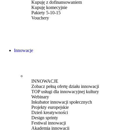
Kupuję z dofinansowaniem
Kupuję komecyjnie
Pakiety 5-10-15
Vouchery
Innowacje
INNOWACJE
Zobacz pełną ofertę działu innowacji
TOP usługi dla innowacyjnej kultury
Webinary
Inkubator innowacji społecznych
Projekty europejskie
Dzień kreatywności
Design sprinty
Festiwal innowacji
Akademia innowacji