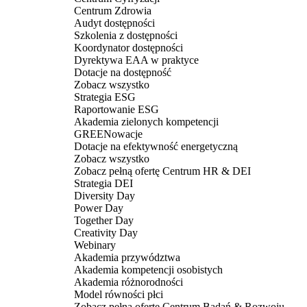
Centrum Zdrowia
Audyt dostępności
Szkolenia z dostępności
Koordynator dostępności
Dyrektywa EAA w praktyce
Dotacje na dostępność
Zobacz wszystko
Strategia ESG
Raportowanie ESG
Akademia zielonych kompetencji
GREENowacje
Dotacje na efektywność energetyczną
Zobacz wszystko
Zobacz pełną ofertę Centrum HR & DEI
Strategia DEI
Diversity Day
Power Day
Together Day
Creativity Day
Webinary
Akademia przywództwa
Akademia kompetencji osobistych
Akademia różnorodności
Model równości płci
Zobacz pełną ofertę Centrum Badań & Rozwoju