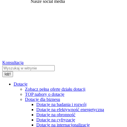
Nasze social media
Konsultacja
Dotacje
Zobacz pełną ofertę działu dotacji
TOP nabory o dotacje
Dotacje dla biznesu
Dotacje na badania i rozwój
Dotacje na efektywność energetyczną
Dotacje na obronność
Dotacje na cyfryzację
Dotacje na internacjonalizację