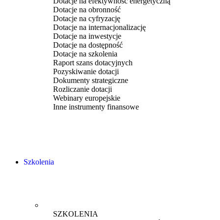
Dotacje na efektywność energetyczną
Dotacje na obronność
Dotacje na cyfryzację
Dotacje na internacjonalizację
Dotacje na inwestycje
Dotacje na dostępność
Dotacje na szkolenia
Raport szans dotacyjnych
Pozyskiwanie dotacji
Dokumenty strategiczne
Rozliczanie dotacji
Webinary europejskie
Inne instrumenty finansowe
Szkolenia
SZKOLENIA