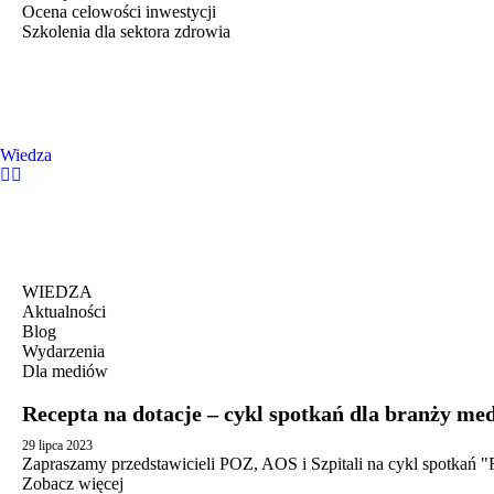
Ocena celowości inwestycji
Szkolenia dla sektora zdrowia
Wiedza
WIEDZA
Aktualności
Blog
Wydarzenia
Dla mediów
Recepta na dotacje – cykl spotkań dla branży me
29 lipca 2023
Zapraszamy przedstawicieli POZ, AOS i Szpitali na cykl spotkań "R
Zobacz więcej