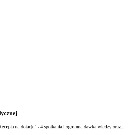
dycznej
ecepta na dotacje" - 4 spotkania i ogromna dawka wiedzy oraz...