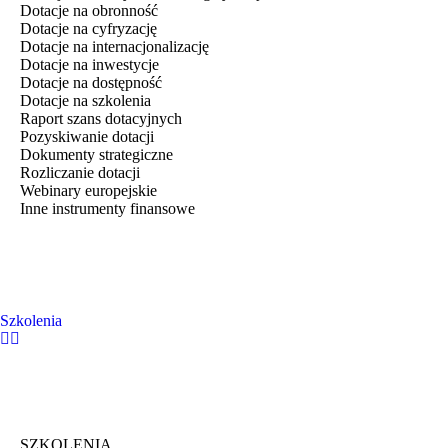
Dotacje na obronność
Dotacje na cyfryzację
Dotacje na internacjonalizację
Dotacje na inwestycje
Dotacje na dostępność
Dotacje na szkolenia
Raport szans dotacyjnych
Pozyskiwanie dotacji
Dokumenty strategiczne
Rozliczanie dotacji
Webinary europejskie
Inne instrumenty finansowe
Szkolenia
SZKOLENIA