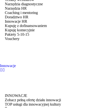
Narzędzia diagnostyczne
Narzędzia HR
Coaching i mentoring
Doradztwo HR
Innowacje HR
Kupuję z dofinansowaniem
Kupuję komecyjnie
Pakiety 5-10-15
Vouchery
Innowacje
INNOWACJE
Zobacz pełną ofertę działu innowacji
TOP usługi dla innowacyjnej kultury