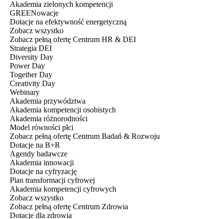
Akademia zielonych kompetencji
GREENowacje
Dotacje na efektywność energetyczną
Zobacz wszystko
Zobacz pełną ofertę Centrum HR & DEI
Strategia DEI
Diversity Day
Power Day
Together Day
Creativity Day
Webinary
Akademia przywództwa
Akademia kompetencji osobistych
Akademia różnorodności
Model równości płci
Zobacz pełną ofertę Centrum Badań & Rozwoju
Dotacje na B+R
Agendy badawcze
Akademia innowacji
Dotacje na cyfryzację
Plan transformacji cyfrowej
Akademia kompetencji cyfrowych
Zobacz wszystko
Zobacz pełną ofertę Centrum Zdrowia
Dotacje dla zdrowia