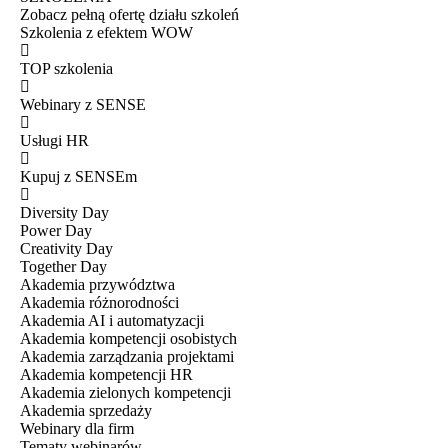
Zobacz pełną ofertę działu szkoleń
Szkolenia z efektem WOW
TOP szkolenia
Webinary z SENSE
Usługi HR
Kupuj z SENSEm
Diversity Day
Power Day
Creativity Day
Together Day
Akademia przywództwa
Akademia różnorodności
Akademia AI i automatyzacji
Akademia kompetencji osobistych
Akademia zarządzania projektami
Akademia kompetencji HR
Akademia zielonych kompetencji
Akademia sprzedaży
Webinary dla firm
Tematy webinarów