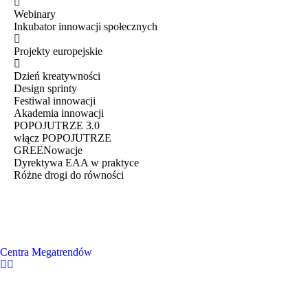
Webinary
Inkubator innowacji społecznych
Projekty europejskie
Dzień kreatywności
Design sprinty
Festiwal innowacji
Akademia innowacji
POPOJUTRZE 3.0
włącz POPOJUTRZE
GREENowacje
Dyrektywa EAA w praktyce
Różne drogi do równości
Centra Megatrendów