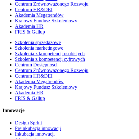
Centrum Zrównoważonego Rozwoju
Centrum HR&DEI
Akademia Megatrendów
Krajowy Fundusz Szkoleniowy
Akademia HR
FRIS & Gallup
Szkolenia sprzedażowe
Szkolenia marketingowe
Szkolenia z kompetencji osobistych
Szkolenia z kompetencji cyfrowych
Centrum Dostępności
Centrum Zrównoważonego Rozwoju
Centrum HR&DEI
Akademia Megatrendów
Krajowy Fundusz Szkoleniowy
Akademia HR
FRIS & Gallup
Innowacje
Design Sprint
Preinkubacja innowacji
Inkubacja innowacji