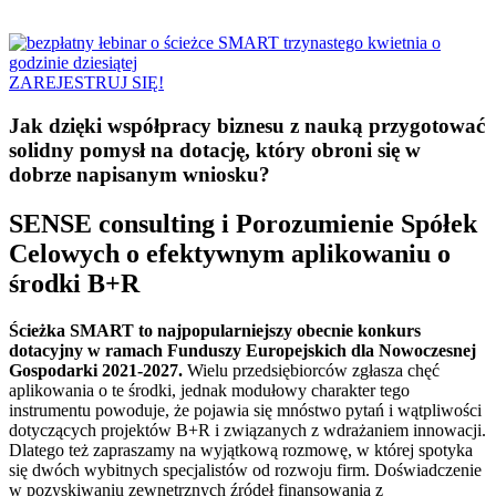
ZAREJESTRUJ SIĘ!
Jak dzięki współpracy biznesu z nauką przygotować
solidny pomysł na dotację, który obroni się w
dobrze napisanym wniosku?
SENSE consulting i Porozumienie Spółek
Celowych o efektywnym aplikowaniu o
środki B+R​
Ścieżka SMART to najpopularniejszy obecnie konkurs
dotacyjny w ramach Funduszy Europejskich dla Nowoczesnej
Gospodarki 2021-2027.
Wielu przedsiębiorców zgłasza chęć
aplikowania o te środki, jednak modułowy charakter tego
instrumentu powoduje, że pojawia się mnóstwo pytań i wątpliwości
dotyczących projektów B+R i związanych z wdrażaniem innowacji.
Dlatego też zapraszamy na wyjątkową rozmowę, w której spotyka
się dwóch wybitnych specjalistów od rozwoju firm. Doświadczenie
w pozyskiwaniu zewnętrznych źródeł finansowania z