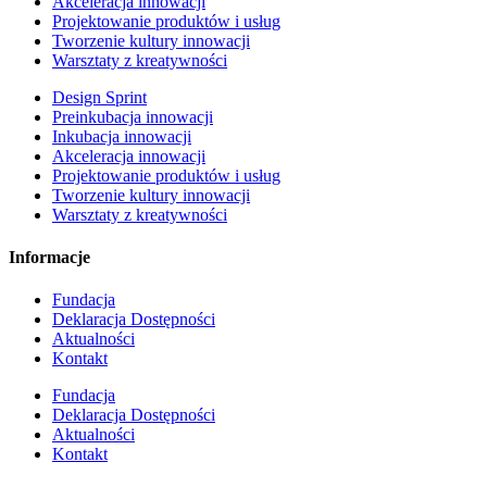
Akceleracja innowacji
Projektowanie produktów i usług
Tworzenie kultury innowacji
Warsztaty z kreatywności
Design Sprint
Preinkubacja innowacji
Inkubacja innowacji
Akceleracja innowacji
Projektowanie produktów i usług
Tworzenie kultury innowacji
Warsztaty z kreatywności
Informacje
Fundacja
Deklaracja Dostępności
Aktualności
Kontakt
Fundacja
Deklaracja Dostępności
Aktualności
Kontakt