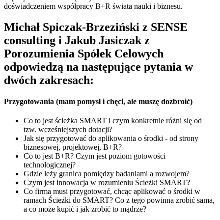
doświadczeniem współpracy B+R świata nauki i biznesu.
Michał Spiczak-Brzeziński z SENSE
consulting i Jakub Jasiczak z
Porozumienia Spółek Celowych
odpowiedzą na następujące pytania w
dwóch zakresach:
Przygotowania (mam pomysł i chęci, ale muszę dozbroić)
Co to jest ścieżka SMART i czym konkretnie różni się od
tzw. wcześniejszych dotacji?
Jak się przygotować do aplikowania o środki - od strony
biznesowej, projektowej, B+R?
Co to jest B+R? Czym jest poziom gotowości
technologicznej?
Gdzie leży granica pomiędzy badaniami a rozwojem?
Czym jest innowacja w rozumieniu Ścieżki SMART?
Co firma musi przygotować, chcąc aplikować o środki w
ramach Ścieżki do SMART? Co z tego powinna zrobić sama,
a co może kupić i jak zrobić to mądrze?