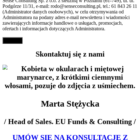
Sense Consulting Sp. z o.o. z siedzibą w Poznaniu (61-749), ul. ul.
Podgórze 11/31, e-mail: rodo@senseconsulting.pl, tel.: 61 843 26 11
(Administrator danych osobowych), w celu otrzymywania od
Administratora na podany adres e-mail newslettera i wiadomości
zawierających informacje handlowe o usługach, promocjach,
ofertach i informacjach dotyczących Administratora.
Skontaktuj się z nami
Marta Stężycka
/ Head of Sales. EU Funds & Consulting /
UMÓW SIĘ NA KONSULTACJĘ Z