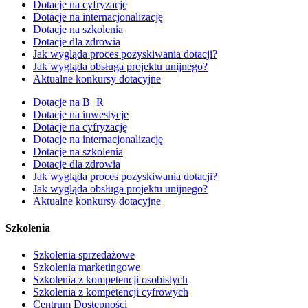
Dotacje na cyfryzację
Dotacje na internacjonalizację
Dotacje na szkolenia
Dotacje dla zdrowia
Jak wygląda proces pozyskiwania dotacji?
Jak wygląda obsługa projektu unijnego?
Aktualne konkursy dotacyjne
Dotacje na B+R
Dotacje na inwestycje
Dotacje na cyfryzację
Dotacje na internacjonalizację
Dotacje na szkolenia
Dotacje dla zdrowia
Jak wygląda proces pozyskiwania dotacji?
Jak wygląda obsługa projektu unijnego?
Aktualne konkursy dotacyjne
Szkolenia
Szkolenia sprzedażowe
Szkolenia marketingowe
Szkolenia z kompetencji osobistych
Szkolenia z kompetencji cyfrowych
Centrum Dostępności