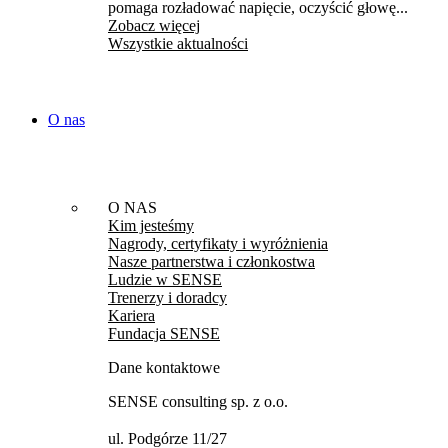
pomaga rozładować napięcie, oczyścić głowę...
Zobacz więcej
Wszystkie aktualności
O nas
O NAS
Kim jesteśmy
Nagrody, certyfikaty i wyróżnienia
Nasze partnerstwa i członkostwa
Ludzie w SENSE
Trenerzy i doradcy
Kariera
Fundacja SENSE
Dane kontaktowe
SENSE consulting sp. z o.o.
ul. Podgórze 11/27