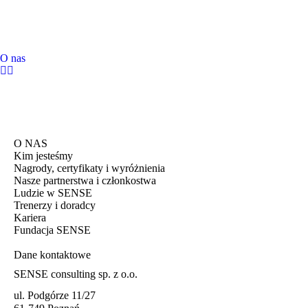
O nas
O NAS
Kim jesteśmy
Nagrody, certyfikaty i wyróżnienia
Nasze partnerstwa i członkostwa
Ludzie w SENSE
Trenerzy i doradcy
Kariera
Fundacja SENSE
Dane kontaktowe
SENSE consulting sp. z o.o.
ul. Podgórze 11/27