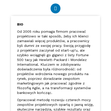
BIO
Od 2005 roku pomaga firmom pracować
projektowo w taki sposób, żeby ich klienci
zamawiali więcej produktów, a pracownicy
byli dumni ze swojej pracy. Swoją przygodę
z projektami zaczynał od start-up’u, ale
szybko wciągnęli go giganci z listy Fortune
500 tacy jak Hewlett-Packard i Mondelez
International. Kluczem w zdobywaniu
doświadczenia była różnorodność: od
projektów wdrożenia nowego produktu na
rynek, poprzez doradzanie zespołom
marketingowym jak pracować zgodnie z
filozofią Agile, a na transformacji systemów
bankowych kończąc.
Opracował metodę rozwoju czterech mocy
zespołów projektowych opartą o jasną wizję,
skuteczne narzędzia, szybkie rezultaty oraz