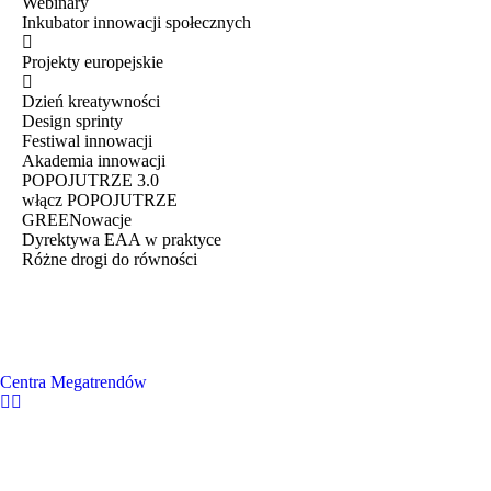
Webinary
Inkubator innowacji społecznych
Projekty europejskie
Dzień kreatywności
Design sprinty
Festiwal innowacji
Akademia innowacji
POPOJUTRZE 3.0
włącz POPOJUTRZE
GREENowacje
Dyrektywa EAA w praktyce
Różne drogi do równości
Centra Megatrendów