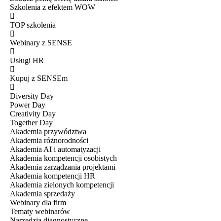
Szkolenia z efektem WOW
TOP szkolenia
Webinary z SENSE
Usługi HR
Kupuj z SENSEm
Diversity Day
Power Day
Creativity Day
Together Day
Akademia przywództwa
Akademia różnorodności
Akademia AI i automatyzacji
Akademia kompetencji osobistych
Akademia zarządzania projektami
Akademia kompetencji HR
Akademia zielonych kompetencji
Akademia sprzedaży
Webinary dla firm
Tematy webinarów
Narzędzia diagnostyczne