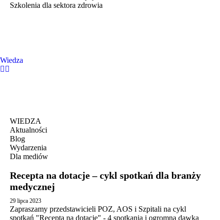
Szkolenia dla sektora zdrowia
Wiedza
WIEDZA
Aktualności
Blog
Wydarzenia
Dla mediów
Recepta na dotacje – cykl spotkań dla branży
medycznej
29 lipca 2023
Zapraszamy przedstawicieli POZ, AOS i Szpitali na cykl
spotkań "Recepta na dotacje" - 4 spotkania i ogromna dawka