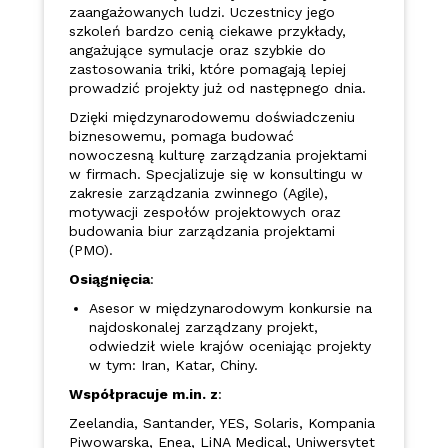
zaangażowanych ludzi. Uczestnicy jego
szkoleń bardzo cenią ciekawe przykłady,
angażujące symulacje oraz szybkie do
zastosowania triki, które pomagają lepiej
prowadzić projekty już od następnego dnia.
Dzięki międzynarodowemu doświadczeniu
biznesowemu, pomaga budować
nowoczesną kulturę zarządzania projektami
w firmach. Specjalizuje się w konsultingu w
zakresie zarządzania zwinnego (Agile),
motywacji zespołów projektowych oraz
budowania biur zarządzania projektami
(PMO).
Osiągnięcia
:
Asesor w międzynarodowym konkursie na
najdoskonalej zarządzany projekt,
odwiedził wiele krajów oceniając projekty
w tym: Iran, Katar, Chiny.
Wsp
ółpracuje m.in. z
:
Zeelandia, Santander, YES, Solaris, Kompania
Piwowarska, Enea, LiNA Medical, Uniwersytet