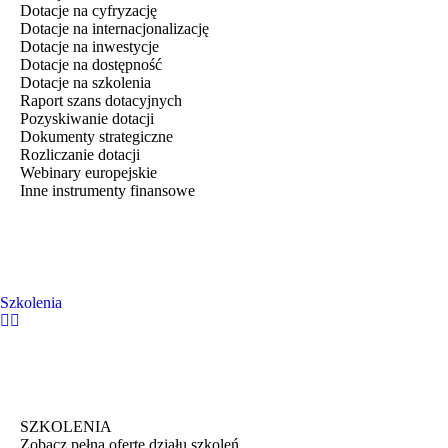
Dotacje na cyfryzację
Dotacje na internacjonalizację
Dotacje na inwestycje
Dotacje na dostępność
Dotacje na szkolenia
Raport szans dotacyjnych
Pozyskiwanie dotacji
Dokumenty strategiczne
Rozliczanie dotacji
Webinary europejskie
Inne instrumenty finansowe
Szkolenia
SZKOLENIA
Zobacz pełną ofertę działu szkoleń