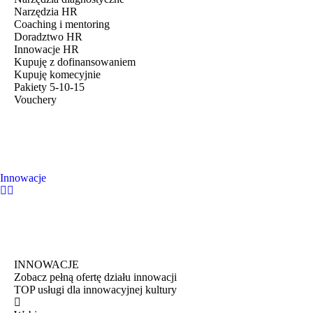
Narzędzia HR
Coaching i mentoring
Doradztwo HR
Innowacje HR
Kupuję z dofinansowaniem
Kupuję komecyjnie
Pakiety 5-10-15
Vouchery
Innowacje
INNOWACJE
Zobacz pełną ofertę działu innowacji
TOP usługi dla innowacyjnej kultury