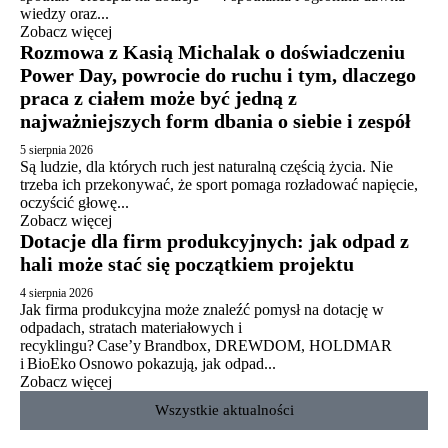
wiedzy oraz...
Zobacz więcej
Rozmowa z Kasią Michalak o doświadczeniu
Power Day, powrocie do ruchu i tym, dlaczego
praca z ciałem może być jedną z
najważniejszych form dbania o siebie i zespół
5 sierpnia 2026
Są ludzie, dla których ruch jest naturalną częścią życia. Nie
trzeba ich przekonywać, że sport pomaga rozładować napięcie,
oczyścić głowę...
Zobacz więcej
Dotacje dla firm produkcyjnych: jak odpad z
hali może stać się początkiem projektu
4 sierpnia 2026
Jak firma produkcyjna może znaleźć pomysł na dotację w
odpadach, stratach materiałowych i
recyklingu? Case’y Brandbox, DREWDOM, HOLDMAR
i BioEko Osnowo pokazują, jak odpad...
Zobacz więcej
Wszystkie aktualności