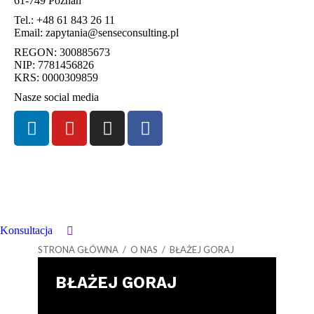
61-749 Poznań
Tel.:
+48 61 843 26 11
Email:
zapytania@senseconsulting.pl
REGON: 300885673
NIP: 7781456826
KRS: 0000309859
Nasze social media
Konsultacja
STRONA GŁÓWNA
/
O NAS
/ BŁAŻEJ GORAJ
BŁAŻEJ GORAJ