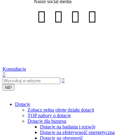
Nasze social media
Konsultacja
Dotacje
Zobacz pełną ofertę działu dotacji
TOP nabory o dotacje
Dotacje dla biznesu
Dotacje na badania i rozwój
Dotacje na efektywność energetyczną
Dotacje na obronność