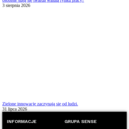
osobiste stają się twardą walutą rynku pracy?
3 sierpnia 2026
Zielone innowacje zaczynają się od ludzi.
31 lipca 2026
INFORMACJE
GRUPA SENSE