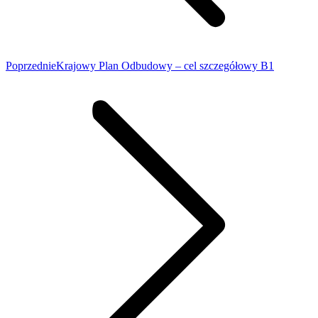
Poprzednie
Krajowy Plan Odbudowy – cel szczegółowy B1