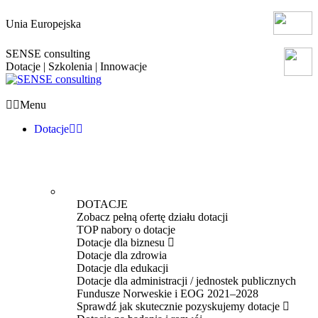
Unia Europejska
SENSE consulting
Dotacje | Szkolenia | Innowacje
Menu
Dotacje
DOTACJE
Zobacz pełną ofertę działu dotacji
TOP nabory o dotacje
Dotacje dla biznesu
Dotacje dla zdrowia
Dotacje dla edukacji
Dotacje dla administracji / jednostek publicznych
Fundusze Norweskie i EOG 2021–2028
Sprawdź jak skutecznie pozyskujemy dotacje