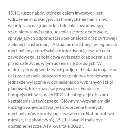
15.10. rusza nabór, którego celem inwestycji jest
wdrożenie innowacyjnych i trwałych mechanizmów
współpracy na gruncie kształcenia zawodowego,
szkolnictwa wyższego, uczenia się przez całe życie,
sprzyjających odporności i doskonałości oraz cyfrowej i
zielonej transformacji. Aktualnie nie istnieją w regionach
mechanizmy umożliwiające koordynację kształcenia
zawodowego, szkolnictwa wyższego oraz uczenia się
przez całe życie, w tym uczenia się dorosłych. W
niektórych województwach podjęto działania mające na
celu zarządzanie obszarem szkolnictwa branżowego,
jednakże wyłącznie w odniesieniu do wybranych szkół i
placówek, które uzyskały wsparcie z Funduszy
Europejskich w ramach RPO lub integrację obszaru
kształcenia ustawicznego. Głównym wyzwaniem dla
każdego województwa jest stworzenie trwałych
mechanizmów koordynacji kształcenia. Nabór potrwa
miesiąc, tj. zakończy się 15.11, a wyniki mają być
dostępne jeszcze w IV kwartale 2022 r.