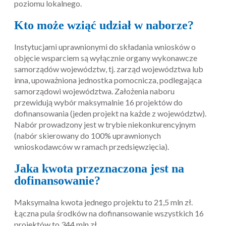
poziomu lokalnego.
Kto może wziąć udział w naborze?
Instytucjami uprawnionymi do składania wniosków o
objęcie wsparciem są wyłącznie organy wykonawcze
samorządów województw, tj. zarząd województwa lub
inna, upoważniona jednostka pomocnicza, podlegająca
samorządowi województwa. Założenia naboru
przewidują wybór maksymalnie 16 projektów do
dofinansowania (jeden projekt na każde z województw).
Nabór prowadzony jest w trybie niekonkurencyjnym
(nabór skierowany do 100% uprawnionych
wnioskodawców w ramach przedsięwzięcia).
Jaka kwota przeznaczona jest na
dofinansowanie?
Maksymalna kwota jednego projektu to 21,5 mln zł.
Łączna pula środków na dofinansowanie wszystkich 16
projektów to 344 mln zł.