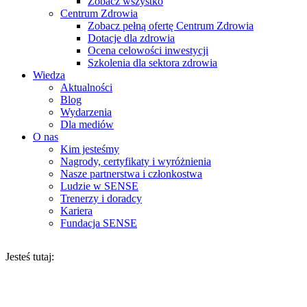
Zobacz wszystko
Centrum Zdrowia
Zobacz pełną ofertę Centrum Zdrowia
Dotacje dla zdrowia
Ocena celowości inwestycji
Szkolenia dla sektora zdrowia
Wiedza
Aktualności
Blog
Wydarzenia
Dla mediów
O nas
Kim jesteśmy
Nagrody, certyfikaty i wyróżnienia
Nasze partnerstwa i członkostwa
Ludzie w SENSE
Trenerzy i doradcy
Kariera
Fundacja SENSE
Jesteś tutaj: