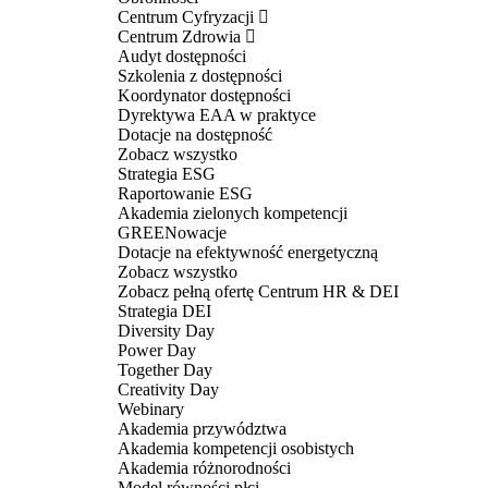
Centrum Cyfryzacji
Centrum Zdrowia
Audyt dostępności
Szkolenia z dostępności
Koordynator dostępności
Dyrektywa EAA w praktyce
Dotacje na dostępność
Zobacz wszystko
Strategia ESG
Raportowanie ESG
Akademia zielonych kompetencji
GREENowacje
Dotacje na efektywność energetyczną
Zobacz wszystko
Zobacz pełną ofertę Centrum HR & DEI
Strategia DEI
Diversity Day
Power Day
Together Day
Creativity Day
Webinary
Akademia przywództwa
Akademia kompetencji osobistych
Akademia różnorodności
Model równości płci