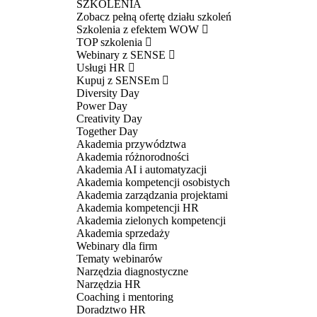
SZKOLENIA
Zobacz pełną ofertę działu szkoleń
Szkolenia z efektem WOW
TOP szkolenia
Webinary z SENSE
Usługi HR
Kupuj z SENSEm
Diversity Day
Power Day
Creativity Day
Together Day
Akademia przywództwa
Akademia różnorodności
Akademia AI i automatyzacji
Akademia kompetencji osobistych
Akademia zarządzania projektami
Akademia kompetencji HR
Akademia zielonych kompetencji
Akademia sprzedaży
Webinary dla firm
Tematy webinarów
Narzędzia diagnostyczne
Narzędzia HR
Coaching i mentoring
Doradztwo HR