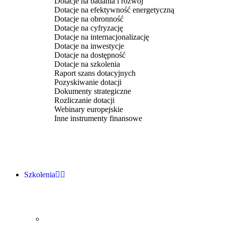
Dotacje na badania i rozwój
Dotacje na efektywność energetyczną
Dotacje na obronność
Dotacje na cyfryzację
Dotacje na internacjonalizację
Dotacje na inwestycje
Dotacje na dostępność
Dotacje na szkolenia
Raport szans dotacyjnych
Pozyskiwanie dotacji
Dokumenty strategiczne
Rozliczanie dotacji
Webinary europejskie
Inne instrumenty finansowe
Szkolenia