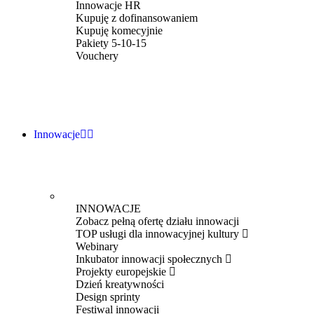
Innowacje HR
Kupuję z dofinansowaniem
Kupuję komecyjnie
Pakiety 5-10-15
Vouchery
Innowacje
INNOWACJE
Zobacz pełną ofertę działu innowacji
TOP usługi dla innowacyjnej kultury
Webinary
Inkubator innowacji społecznych
Projekty europejskie
Dzień kreatywności
Design sprinty
Festiwal innowacji