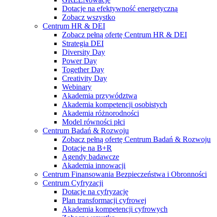
Dotacje na efektywność energetyczną
Zobacz wszystko
Centrum HR & DEI
Zobacz pełną ofertę Centrum HR & DEI
Strategia DEI
Diversity Day
Power Day
Together Day
Creativity Day
Webinary
Akademia przywództwa
Akademia kompetencji osobistych
Akademia różnorodności
Model równości płci
Centrum Badań & Rozwoju
Zobacz pełną ofertę Centrum Badań & Rozwoju
Dotacje na B+R
Agendy badawcze
Akademia innowacji
Centrum Finansowania Bezpieczeństwa i Obronności
Centrum Cyfryzacji
Dotacje na cyfryzację
Plan transformacji cyfrowej
Akademia kompetencji cyfrowych