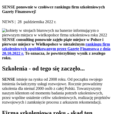
SENSE ponownie w czołówce rankingu firm szkoleniowych
Gazety Finansowej!
NEWS | 28 października 2022 r.
SENSE consulting ponownie zajęło piąte miejsce w Polsce i
pierwsze miejsce w Wielkopolsce w niezależnym
rankingu firm
szkoleniowych opublikowanym przez Gazetę Finansową z dnia
20.10.2022 r.
To oznacza, że powtórzyliśmy wynik z zeszłego
roku.
Szkolenia - od tego się zaczęło...
SENSE
istnieje na rynku od 2008 roku. Od początku swojego
istnienia świadczymy usługi rozwojowe. Rocznie prowadzimy
szkolenia dla niemal 2000 osób z całej Polski. Towarzyszymy
naszym klientom od momentu badania potrzeb szkoleniowych,
przez wspólne ustalenie celów szkoleniowych, realizację projektów
rozwojowych i zamknięcie procesu z arkuszem rekomendacji.
Firma szkoleniowa roku - skąd ten