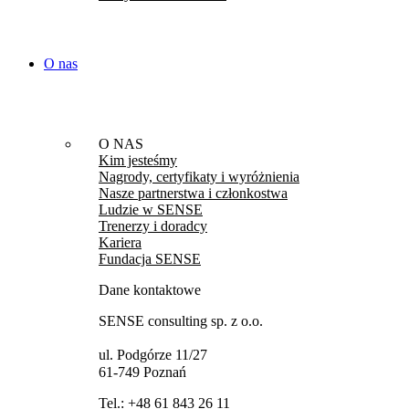
O nas
O NAS
Kim jesteśmy
Nagrody, certyfikaty i wyróżnienia
Nasze partnerstwa i członkostwa
Ludzie w SENSE
Trenerzy i doradcy
Kariera
Fundacja SENSE
Dane kontaktowe
SENSE consulting sp. z o.o.
ul. Podgórze 11/27
61-749 Poznań
Tel.:
+48 61 843 26 11