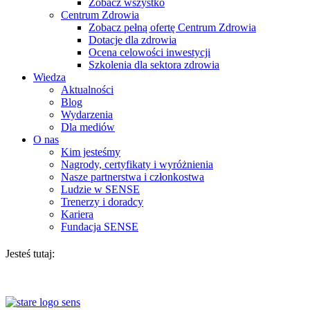
Zobacz wszystko
Centrum Zdrowia
Zobacz pełną ofertę Centrum Zdrowia
Dotacje dla zdrowia
Ocena celowości inwestycji
Szkolenia dla sektora zdrowia
Wiedza
Aktualności
Blog
Wydarzenia
Dla mediów
O nas
Kim jesteśmy
Nagrody, certyfikaty i wyróżnienia
Nasze partnerstwa i członkostwa
Ludzie w SENSE
Trenerzy i doradcy
Kariera
Fundacja SENSE
Jesteś tutaj: