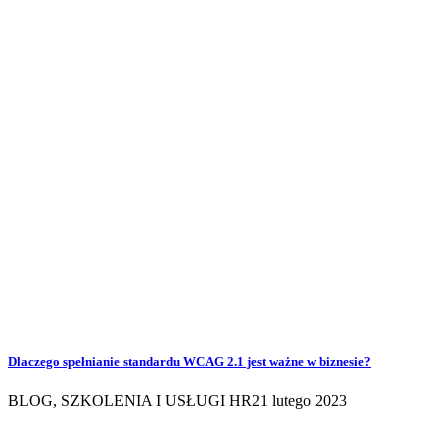
Dlaczego spełnianie standardu WCAG 2.1 jest ważne w biznesie?
BLOG
,
SZKOLENIA I USŁUGI HR
21 lutego 2023