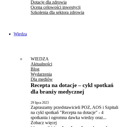
Dotacje dla zdrowia
Ocena celowości inwestycji
Szkolenia dla sektora zdrowia
Wiedza
WIEDZA
Aktualności
Blog
Wydarzenia
Dla mediów
Recepta na dotacje – cykl spotkań
dla branży medycznej
29 lipca 2023
Zapraszamy przedstawicieli POZ, AOS i Szpitali
na cykl spotkań "Recepta na dotacje" - 4
spotkania i ogromna dawka wiedzy oraz...
Zobacz więcej