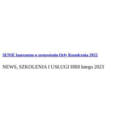
SENSE laureatem w zestawieniu Orły Kształcenia 2022
NEWS
,
SZKOLENIA I USŁUGI HR
8 lutego 2023