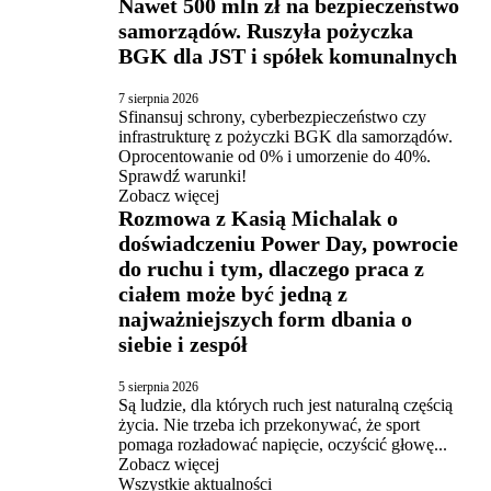
Nawet 500 mln zł na bezpieczeństwo
samorządów. Ruszyła pożyczka
BGK dla JST i spółek komunalnych
7 sierpnia 2026
Sfinansuj schrony, cyberbezpieczeństwo czy
infrastrukturę z pożyczki BGK dla samorządów.
Oprocentowanie od 0% i umorzenie do 40%.
Sprawdź warunki!
Zobacz więcej
Rozmowa z Kasią Michalak o
doświadczeniu Power Day, powrocie
do ruchu i tym, dlaczego praca z
ciałem może być jedną z
najważniejszych form dbania o
siebie i zespół
5 sierpnia 2026
Są ludzie, dla których ruch jest naturalną częścią
życia. Nie trzeba ich przekonywać, że sport
pomaga rozładować napięcie, oczyścić głowę...
Zobacz więcej
Wszystkie aktualności