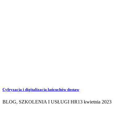
Cyfryzacja i digitalizacja łańcuchów dostaw
BLOG
,
SZKOLENIA I USŁUGI HR
13 kwietnia 2023