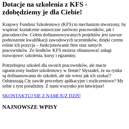
Dotacje na szkolenia z KFS -
zdobędziemy je dla Ciebie!
Krajowy Fundusz Szkoleniowy (KFS) to mechanizm stworzony, by
wspierać kształcenie ustawiczne zarówno pracowników, jak i
pracodawców. Celem dofinansowywanych projektów jest zawsze
podnoszenie kwalifikacji zawodowych uczestników, dzięki czemu
rośnie ich pozycja – funkcjonowanie firm oraz samych
pracowników. Ze środków KFS możesz sfinansować usługi
rozwojowe: szkolenia, kursy i egzaminy.
Potrzebujesz szkoleń dla swoich pracowników, ale macie
ograniczony budżet szkoleniowy w firmie? Słyszałeś, że na rynku
są dofinansowania do szkoleń, ale nie wiesz jak ich szukać?
Odstraszają Cię zawiłe procedury aplikacyjne i rozliczeniowe? My
sobie z tym poradzimy. Z nami wszystko jest łatwiejsze!
SKONTAKTUJ SIĘ Z NAMI JUŻ DZIŚ!
NAJNOWSZE WPISY