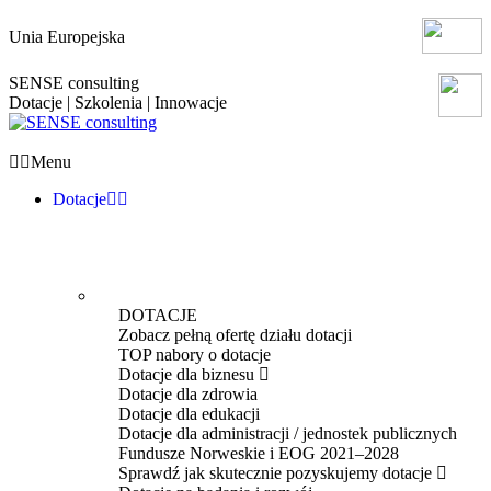
Unia Europejska
SENSE consulting
Dotacje | Szkolenia | Innowacje
Menu
Dotacje
DOTACJE
Zobacz pełną ofertę działu dotacji
TOP nabory o dotacje
Dotacje dla biznesu
Dotacje dla zdrowia
Dotacje dla edukacji
Dotacje dla administracji / jednostek publicznych
Fundusze Norweskie i EOG 2021–2028
Sprawdź jak skutecznie pozyskujemy dotacje