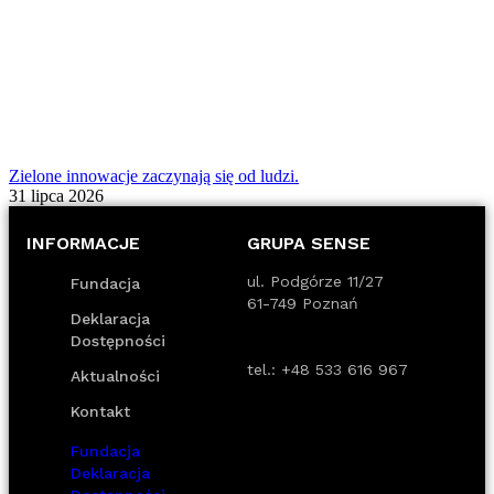
Zielone innowacje zaczynają się od ludzi.
31 lipca 2026
INFORMACJE
GRUPA SENSE
ul. Podgórze 11/27
Fundacja
61-749 Poznań
Deklaracja
Dostępności
tel.:
+48 533 616 967
Aktualności
Kontakt
Fundacja
Deklaracja