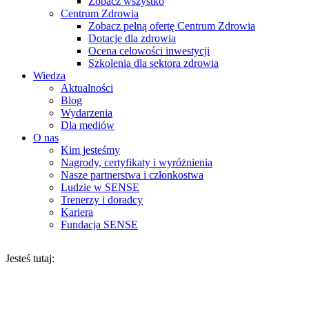
Zobacz wszystko
Centrum Zdrowia
Zobacz pełną ofertę Centrum Zdrowia
Dotacje dla zdrowia
Ocena celowości inwestycji
Szkolenia dla sektora zdrowia
Wiedza
Aktualności
Blog
Wydarzenia
Dla mediów
O nas
Kim jesteśmy
Nagrody, certyfikaty i wyróżnienia
Nasze partnerstwa i członkostwa
Ludzie w SENSE
Trenerzy i doradcy
Kariera
Fundacja SENSE
Jesteś tutaj: