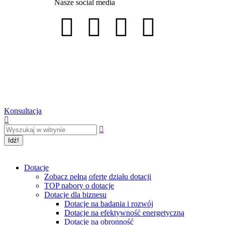
Nasze social media
Konsultacja
Dotacje
Zobacz pełną ofertę działu dotacji
TOP nabory o dotacje
Dotacje dla biznesu
Dotacje na badania i rozwój
Dotacje na efektywność energetyczną
Dotacje na obronność