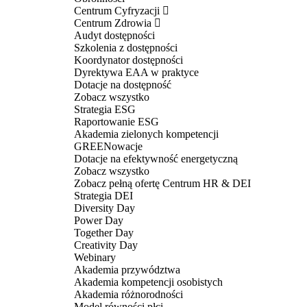
Centrum Cyfryzacji
Centrum Zdrowia
Audyt dostępności
Szkolenia z dostępności
Koordynator dostępności
Dyrektywa EAA w praktyce
Dotacje na dostępność
Zobacz wszystko
Strategia ESG
Raportowanie ESG
Akademia zielonych kompetencji
GREENowacje
Dotacje na efektywność energetyczną
Zobacz wszystko
Zobacz pełną ofertę Centrum HR & DEI
Strategia DEI
Diversity Day
Power Day
Together Day
Creativity Day
Webinary
Akademia przywództwa
Akademia kompetencji osobistych
Akademia różnorodności
Model równości płci