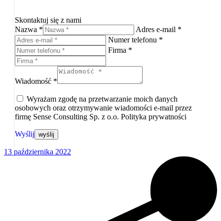
Skontaktuj się z nami
Nazwa *
Adres e-mail *
Numer telefonu *
Firma *
Wiadomość *
Wyrażam zgodę na przetwarzanie moich danych
osobowych oraz otrzymywanie wiadomości e-mail przez
firmę Sense Consulting Sp. z o.o. Polityka prywatności
Wyślij
13 października 2022