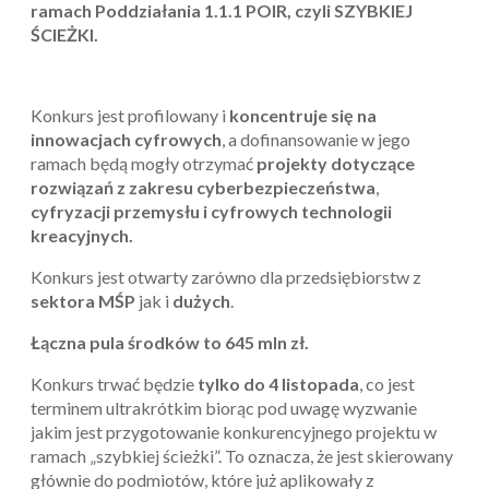
ramach Poddziałania 1.1.1 POIR, czyli SZYBKIEJ
ŚCIEŻKI.
Konkurs jest profilowany i
koncentruje się na
innowacjach cyfrowych
, a dofinansowanie w jego
ramach będą mogły otrzymać
projekty dotyczące
rozwiązań z zakresu cyberbezpieczeństwa
,
cyfryzacji przemysłu i cyfrowych technologii
kreacyjnych.
Konkurs jest otwarty zarówno dla przedsiębiorstw z
sektora MŚP
jak i
dużych
.
Łączna pula środków to 645 mln zł.
Konkurs trwać będzie
tylko do 4 listopada
, co jest
terminem ultrakrótkim biorąc pod uwagę wyzwanie
jakim jest przygotowanie konkurencyjnego projektu w
ramach „szybkiej ścieżki”. To oznacza, że jest skierowany
głównie do podmiotów, które już aplikowały z