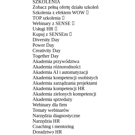
SZKOLENIA
Zobacz pełną ofertę działu szkoleń
Szkolenia z efektem WOW
TOP szkolenia
Webinary z SENSE
Usługi HR
Kupuj z SENSEm
Diversity Day
Power Day
Creativity Day
Together Day
Akademia przywództwa
Akademia różnorodności
Akademia AI i automatyzacji
Akademia kompetencji osobistych
Akademia zarządzania projektami
Akademia kompetencji HR
Akademia zielonych kompetencji
Akademia sprzedaży
Webinary dla firm
Tematy webinarów
Narzędzia diagnostyczne
Narzędzia HR
Coaching i mentoring
Doradztwo HR