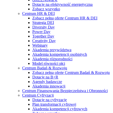
Dotacje na efektywność energetyczną
Zobacz wszystko
Centrum HR & DEI
Zobacz pełną ofertę Centrum HR & DEI
Strategia DEI
Diversity Day
Power Day
Together Day
Creativity Day
Webinary
Akademia przywództwa
Akademia kompetencji osobistych
Akademia różnorodności
Model równości płci
Centrum Badań & Rozwoju
Zobacz pełną ofertę Centrum Badań & Rozwoju
Dotacje na B+R
Agendy badawcze
Akademia innowacji
Centrum Finansowania Bezpieczeństwa i Obronności
Centrum Cyfryzacji
Dotacje na cyfryzację
Plan transformacji cyfrowej
Akademia kompetencji cyfrowych