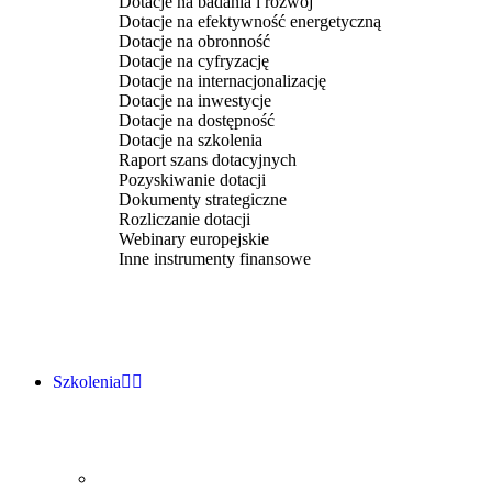
Dotacje na badania i rozwój
Dotacje na efektywność energetyczną
Dotacje na obronność
Dotacje na cyfryzację
Dotacje na internacjonalizację
Dotacje na inwestycje
Dotacje na dostępność
Dotacje na szkolenia
Raport szans dotacyjnych
Pozyskiwanie dotacji
Dokumenty strategiczne
Rozliczanie dotacji
Webinary europejskie
Inne instrumenty finansowe
Szkolenia