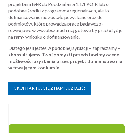
projektami B+R do Poddziałania 1.1.1 POIR lub o
podobne środki z programów regionalnych, ale to
dofinansowanie nie zostało pozyskane oraz do
podmiotów, które prowadzą prace badawczo-
rozwojowe w ww. obszarach i są gotowe by przełożyć je
na ramy wniosku o dofinansowanie.
Dlatego jeśli jesteś w podobnej sytuacji – zapraszamy –
skonsultujemy Twój pomysł i przedstawimy ocenę
możliwości uzyskania przez projekt dofinansowania
w trwającym konkursie.
SKONTAKTUJ SIĘ Z NAMI JUŻ DZIŚ!