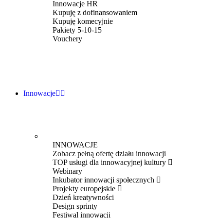
Innowacje HR
Kupuję z dofinansowaniem
Kupuję komecyjnie
Pakiety 5-10-15
Vouchery
Innowacje
INNOWACJE
Zobacz pełną ofertę działu innowacji
TOP usługi dla innowacyjnej kultury
Webinary
Inkubator innowacji społecznych
Projekty europejskie
Dzień kreatywności
Design sprinty
Festiwal innowacji