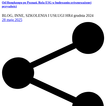
Od Hongkongu po Poznań. Rola ESG w budowaniu zrównoważonej
przyszłości
BLOG
,
INNE
,
SZKOLENIA I USŁUGI HR
4 grudnia 2024
28 maja 2025