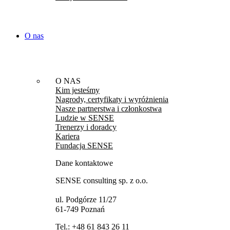
O nas
O NAS
Kim jesteśmy
Nagrody, certyfikaty i wyróżnienia
Nasze partnerstwa i członkostwa
Ludzie w SENSE
Trenerzy i doradcy
Kariera
Fundacja SENSE
Dane kontaktowe
SENSE consulting sp. z o.o.
ul. Podgórze 11/27
61-749 Poznań
Tel.:
+48 61 843 26 11