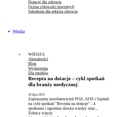
Dotacje dla zdrowia
Ocena celowości inwestycji
Szkolenia dla sektora zdrowia
Wiedza
WIEDZA
Aktualności
Blog
Wydarzenia
Dla mediów
Recepta na dotacje – cykl spotkań
dla branży medycznej
29 lipca 2023
Zapraszamy przedstawicieli POZ, AOS i Szpitali
na cykl spotkań "Recepta na dotacje" - 4
spotkania i ogromna dawka wiedzy oraz...
Zobacz więcej