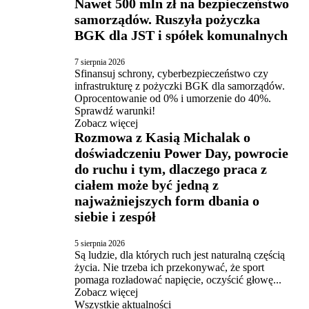
Nawet 500 mln zł na bezpieczeństwo
samorządów. Ruszyła pożyczka
BGK dla JST i spółek komunalnych
7 sierpnia 2026
Sfinansuj schrony, cyberbezpieczeństwo czy
infrastrukturę z pożyczki BGK dla samorządów.
Oprocentowanie od 0% i umorzenie do 40%.
Sprawdź warunki!
Zobacz więcej
Rozmowa z Kasią Michalak o
doświadczeniu Power Day, powrocie
do ruchu i tym, dlaczego praca z
ciałem może być jedną z
najważniejszych form dbania o
siebie i zespół
5 sierpnia 2026
Są ludzie, dla których ruch jest naturalną częścią
życia. Nie trzeba ich przekonywać, że sport
pomaga rozładować napięcie, oczyścić głowę...
Zobacz więcej
Wszystkie aktualności