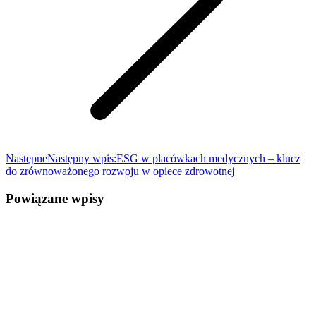
Następne
Następny wpis:
ESG w placówkach medycznych – klucz
do zrównoważonego rozwoju w opiece zdrowotnej
Powiązane wpisy