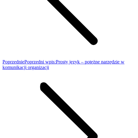
Poprzednie
Poprzedni wpis:
Prosty język – potężne narzędzie w
komunikacji organizacji