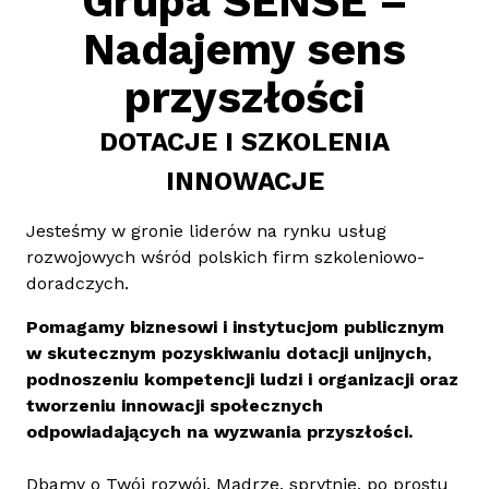
Grupa SENSE –
Nadajemy sens
przyszłości
DOTACJE I SZKOLENIA
INNOWACJE
Jesteśmy w gronie liderów na rynku usług
rozwojowych wśród polskich firm szkoleniowo-
doradczych.
Pomagamy biznesowi i instytucjom publicznym
w skutecznym pozyskiwaniu dotacji unijnych,
podnoszeniu kompetencji ludzi i organizacji oraz
tworzeniu innowacji społecznych
odpowiadających na wyzwania przyszłości.
Dbamy o Twój rozwój. Mądrze, sprytnie, po prostu