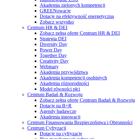
Akademia zielonych kompetencji
GREENowacje
Dotacje na efektywność energetyczną
Zobacz wszystko
Centrum HR & DEI
Zobacz pełną ofertę Centrum HR & DEI
Strategia DEI
Diversity Day
Power Day
Together Day
Creativity Day
Webinary
Akademia przywództwa
Akademia kompetencji osobistych
Akademia różnorodności
Model równości płci
Centrum Badań & Rozwoju
Zobacz pełną ofertę Centrum Badań & Rozwoju
Dotacje na B+R
Agendy badawcze
Akademia innowacji
Centrum Finansowania Bezpieczeństwa i Obronności
Centrum Cyfryzacji
Dotacje na cyfryzację