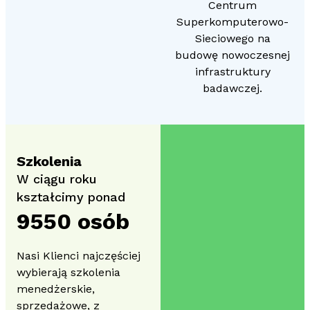
Centrum
Superkomputerowo-
Sieciowego na
budowę nowoczesnej
infrastruktury
badawczej.
Szkolenia
W ciągu roku
kształcimy ponad
9550
 osób
Nasi Klienci najczęściej
wybierają szkolenia
menedżerskie,
sprzedażowe, z