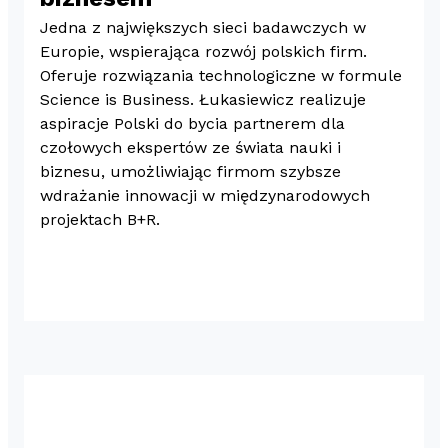
Jedna z największych sieci badawczych w
Europie, wspierająca rozwój polskich firm.
w
Oferuje rozwiązania technologiczne w formule
Science is Business. Łukasiewicz realizuje
w
aspiracje Polski do bycia partnerem dla
K
czołowych ekspertów ze świata nauki i
biznesu, umożliwiając firmom szybsze
wdrażanie innowacji w międzynarodowych
projektach B+R.