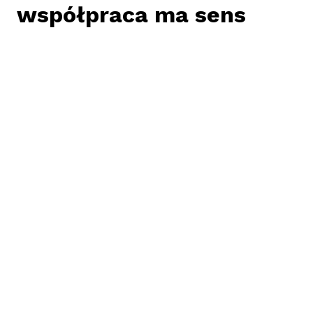
współpraca ma sens