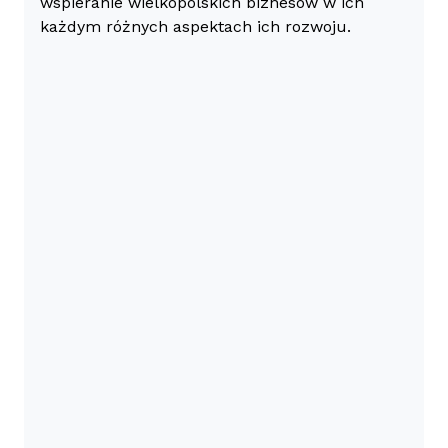
wspieranie wielkopolskich biznesów w ich
każdym różnych aspektach ich rozwoju.